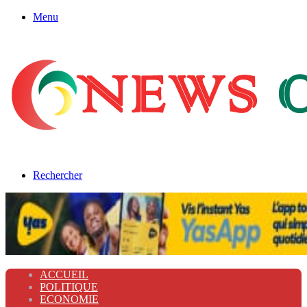
Menu
Rechercher
ACCUEIL
POLITIQUE
ECONOMIE