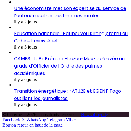
Une économiste met son expertise au service de
l’autonomisation des femmes rurales
il y a 2 jours
Éducation nationale : Patibouyou Kirong promu au
Cabinet ministériel
il y a 3 jours
CAMES : la Pr Prénam Houzou-Mouzou élevée au
grade d’Officier de l’Ordre des palmes
académiques
il y a 6 jours
Transition énergétique : l’ATJ2E et EGENT Togo
outillent les journalistes
il y a 6 jours
© Copyright 2026, Tous droits réservés |
Newsoftogo.tg
Facebook
X
WhatsApp
Telegram
Viber
Bouton retour en haut de la page