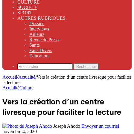
CULTURE
SOCIÉTÉ
SPORT
AUTRES RUBRIQUES
Dossier
Interviews
Ailleurs
Revue de Presse
Santé
Faits Divers
Education
Rechercher
Accueil
/
Actualité
/
Vers la création d’un centre livresque pour faciliter
la lecture
Actualité
Culture
Vers la création d’un centre
livresque pour faciliter la lecture
Joseph Ahodo
Envoyer un courriel
novembre 4, 2020