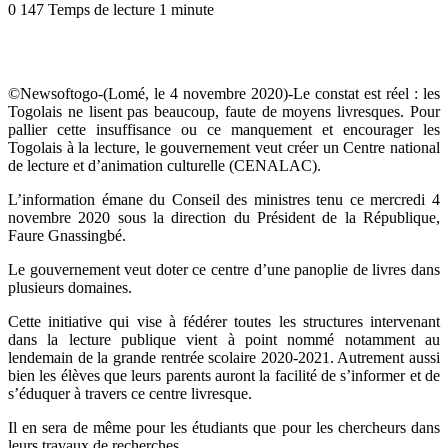
0
147
Temps de lecture 1 minute
©Newsoftogo-(Lomé, le 4 novembre 2020)-Le constat est réel : les
Togolais ne lisent pas beaucoup, faute de moyens livresques. Pour
pallier cette insuffisance ou ce manquement et encourager les
Togolais à la lecture, le gouvernement veut créer un Centre national
de lecture et d’animation culturelle (CENALAC).
L’information émane du Conseil des ministres tenu ce mercredi 4
novembre 2020 sous la direction du Président de la République,
Faure Gnassingbé.
Le gouvernement veut doter ce centre d’une panoplie de livres dans
plusieurs domaines.
Cette initiative qui vise à fédérer toutes les structures intervenant
dans la lecture publique vient à point nommé notamment au
lendemain de la grande rentrée scolaire 2020-2021. Autrement aussi
bien les élèves que leurs parents auront la facilité de s’informer et de
s’éduquer à travers ce centre livresque.
Il en sera de même pour les étudiants que pour les chercheurs dans
leurs travaux de recherches.