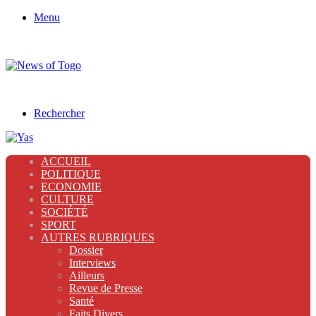
Menu
Rechercher
ACCUEIL
POLITIQUE
ECONOMIE
CULTURE
SOCIÉTÉ
SPORT
AUTRES RUBRIQUES
Dossier
Interviews
Ailleurs
Revue de Presse
Santé
Faits Divers