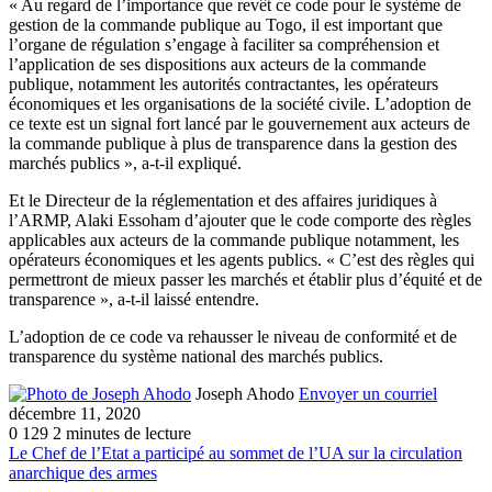
« Au regard de l’importance que revêt ce code pour le système de
gestion de la commande publique au Togo, il est important que
l’organe de régulation s’engage à faciliter sa compréhension et
l’application de ses dispositions aux acteurs de la commande
publique, notamment les autorités contractantes, les opérateurs
économiques et les organisations de la société civile. L’adoption de
ce texte est un signal fort lancé par le gouvernement aux acteurs de
la commande publique à plus de transparence dans la gestion des
marchés publics », a-t-il expliqué.
Et le Directeur de la réglementation et des affaires juridiques à
l’ARMP, Alaki Essoham d’ajouter que le code comporte des règles
applicables aux acteurs de la commande publique notamment, les
opérateurs économiques et les agents publics. « C’est des règles qui
permettront de mieux passer les marchés et établir plus d’équité et de
transparence », a-t-il laissé entendre.
L’adoption de ce code va rehausser le niveau de conformité et de
transparence du système national des marchés publics.
Joseph Ahodo
Envoyer un courriel
décembre 11, 2020
0
129
2 minutes de lecture
Le Chef de l’Etat a participé au sommet de l’UA sur la circulation
anarchique des armes