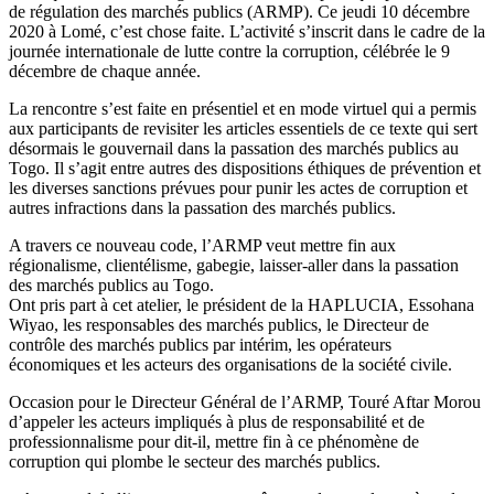
de régulation des marchés publics (ARMP). Ce jeudi 10 décembre
2020 à Lomé, c’est chose faite. L’activité s’inscrit dans le cadre de la
journée internationale de lutte contre la corruption, célébrée le 9
décembre de chaque année.
La rencontre s’est faite en présentiel et en mode virtuel qui a permis
aux participants de revisiter les articles essentiels de ce texte qui sert
désormais le gouvernail dans la passation des marchés publics au
Togo. Il s’agit entre autres des dispositions éthiques de prévention et
les diverses sanctions prévues pour punir les actes de corruption et
autres infractions dans la passation des marchés publics.
A travers ce nouveau code, l’ARMP veut mettre fin aux
régionalisme, clientélisme, gabegie, laisser-aller dans la passation
des marchés publics au Togo.
Ont pris part à cet atelier, le président de la HAPLUCIA, Essohana
Wiyao, les responsables des marchés publics, le Directeur de
contrôle des marchés publics par intérim, les opérateurs
économiques et les acteurs des organisations de la société civile.
Occasion pour le Directeur Général de l’ARMP, Touré Aftar Morou
d’appeler les acteurs impliqués à plus de responsabilité et de
professionnalisme pour dit-il, mettre fin à ce phénomène de
corruption qui plombe le secteur des marchés publics.