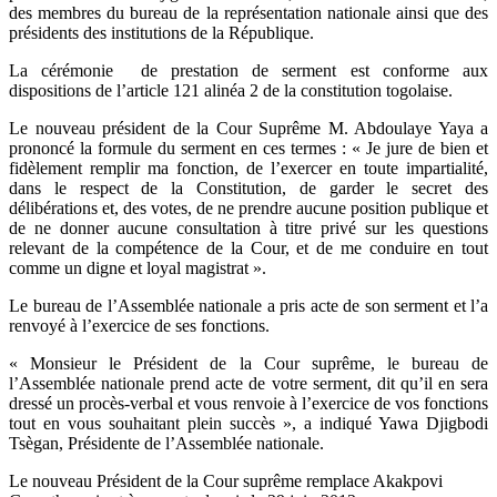
des membres du bureau de la représentation nationale ainsi que des
présidents des institutions de la République.
La cérémonie de prestation de serment est conforme aux
dispositions de l’article 121 alinéa 2 de la constitution togolaise.
Le nouveau président de la Cour Suprême M. Abdoulaye Yaya a
prononcé la formule du serment en ces termes : « Je jure de bien et
fidèlement remplir ma fonction, de l’exercer en toute impartialité,
dans le respect de la Constitution, de garder le secret des
délibérations et, des votes, de ne prendre aucune position publique et
de ne donner aucune consultation à titre privé sur les questions
relevant de la compétence de la Cour, et de me conduire en tout
comme un digne et loyal magistrat ».
Le bureau de l’Assemblée nationale a pris acte de son serment et l’a
renvoyé à l’exercice de ses fonctions.
« Monsieur le Président de la Cour suprême, le bureau de
l’Assemblée nationale prend acte de votre serment, dit qu’il en sera
dressé un procès-verbal et vous renvoie à l’exercice de vos fonctions
tout en vous souhaitant plein succès », a indiqué Yawa Djigbodi
Tsègan, Présidente de l’Assemblée nationale.
Le nouveau Président de la Cour suprême remplace Akakpovi