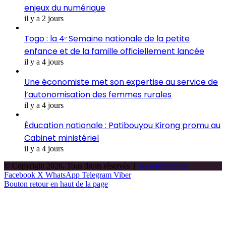
enjeux du numérique
il y a 2 jours
Togo : la 4ᵉ Semaine nationale de la petite
enfance et de la famille officiellement lancée
il y a 4 jours
Une économiste met son expertise au service de
l’autonomisation des femmes rurales
il y a 4 jours
Éducation nationale : Patibouyou Kirong promu au
Cabinet ministériel
il y a 4 jours
© Copyright 2026, Tous droits réservés |
Newsoftogo.tg
Facebook
X
WhatsApp
Telegram
Viber
Bouton retour en haut de la page