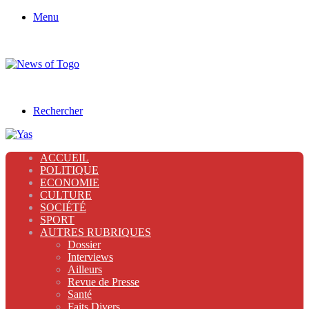
Menu
Rechercher
ACCUEIL
POLITIQUE
ECONOMIE
CULTURE
SOCIÉTÉ
SPORT
AUTRES RUBRIQUES
Dossier
Interviews
Ailleurs
Revue de Presse
Santé
Faits Divers