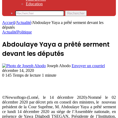
Education
Rechercher
Accueil
/
Actualité
/
Abdoulaye Yaya a prêté serment devant les
députés
Actualité
Politique
Abdoulaye Yaya a prêté serment
devant les députés
Joseph Ahodo
Envoyer un courriel
décembre 14, 2020
0
145
Temps de lecture 1 minute
©Newsoftogo-(Lomé, le 14 décembre 2020)-Nommé le 02
décembre 2020 par décret pris en conseil des ministres, le nouveau
président de la Cour Suprême, M. Abdoulaye Yaya a prêté serment
ce lundi 14 décembre 2020 au siège de l’Assemblée nationale, en
présence de Yawa Djigbodi TSEGAN, Présidente de l’Institution,