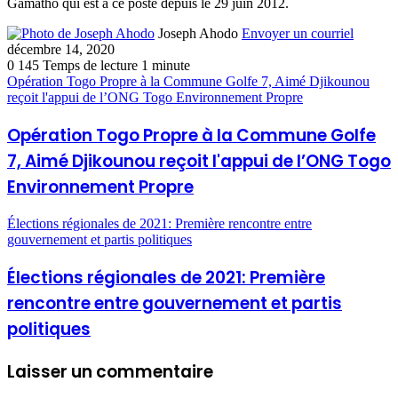
Gamatho qui est à ce poste depuis le 29 juin 2012.
Joseph Ahodo
Envoyer un courriel
décembre 14, 2020
0
145
Temps de lecture 1 minute
Opération Togo Propre à la Commune Golfe 7, Aimé Djikounou
reçoit l'appui de l’ONG Togo Environnement Propre
Opération Togo Propre à la Commune Golfe
7, Aimé Djikounou reçoit l'appui de l’ONG Togo
Environnement Propre
Élections régionales de 2021: Première rencontre entre
gouvernement et partis politiques
Élections régionales de 2021: Première
rencontre entre gouvernement et partis
politiques
Laisser un commentaire