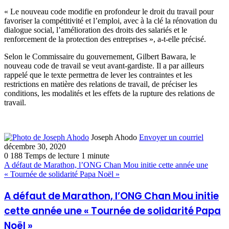
« Le nouveau code modifie en profondeur le droit du travail pour
favoriser la compétitivité et l’emploi, avec à la clé la rénovation du
dialogue social, l’amélioration des droits des salariés et le
renforcement de la protection des entreprises », a-t-elle précisé.
Selon le Commissaire du gouvernement, Gilbert Bawara, le
nouveau code de travail se veut avant-gardiste. Il a par ailleurs
rappelé que le texte permettra de lever les contraintes et les
restrictions en matière des relations de travail, de préciser les
conditions, les modalités et les effets de la rupture des relations de
travail.
Joseph Ahodo
Envoyer un courriel
décembre 30, 2020
0
188
Temps de lecture 1 minute
A défaut de Marathon, l’ONG Chan Mou initie cette année une
« Tournée de solidarité Papa Noël »
A défaut de Marathon, l’ONG Chan Mou initie
cette année une « Tournée de solidarité Papa
Noël »