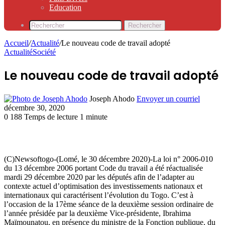
Education
Rechercher
Accueil
/
Actualité
/
Le nouveau code de travail adopté
Actualité
Société
Le nouveau code de travail adopté
Joseph Ahodo
Envoyer un courriel
décembre 30, 2020
0
188
Temps de lecture 1 minute
(C)Newsoftogo-(Lomé, le 30 décembre 2020)-La loi n° 2006-010
du 13 décembre 2006 portant Code du travail a été réactualisée
mardi 29 décembre 2020 par les députés afin de l’adapter au
contexte actuel d’optimisation des investissements nationaux et
internationaux qui caractérisent l’évolution du Togo. C’est à
l’occasion de la 17ème séance de la deuxième session ordinaire de
l’année présidée par la deuxième Vice-présidente, Ibrahima
Maïmounatou, en présence du ministre de la Fonction publique, du