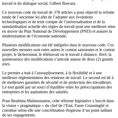
travail et du dialogue social, Gilbert Bawara.
Ce nouveau code du travail de 378 articles a pour objectif la refonte
totale de l’ancienne loi afin de l’adopter aux évolutions
technologiques et de tenir compte de l’universalisation et de la
standardisation actuelle des règles du travail pour une meilleure mise
en œuvre du Plan National de Développement (PND) et assurer la
modernisation de l’économie nationale.
Plusieurs modifications ont été intégrées dans le nouveau code. Ces
nouvelles mesures sont entre autres le contrat saisonnier et le contrat
projet, le tâcheronnat, le télétravail ou le travail à distance. Bref, la
quintessence des modifications s’articule autour de deux (2) grands
axes.
Le premier a trait à l’assouplissement, à la flexibilité et à une
meilleure règlementation des relations de travail. Le second est lié à
de meilleures garanties de sécurité et de protection des travailleurs.
Le tout guidé par un souci d’équilibre entre les préoccupations des
entreprises et les aspirations des salariés.
Pour Ibrahima Maïmounatou, cette réforme législative s’inscrit dans
la vision « pragmatique » du chef de l’Etat, Faure Gnassingbé et
constitue selon elle une concrétisation élogieuse d’un point saillant
de ses engagements.