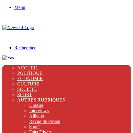
Menu
Rechercher
ACCUEIL
POLITIQUE
ECONOMIE
CULTURE
SOCIÉTÉ
SPORT
AUTRES RUBRIQUES
Dossier
Interviews
Ailleurs
Revue de Presse
Santé
Faits Divers