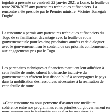
togolais a présenté ce vendredi 22 janvier 2021 à Lomé, la feuille de
route 2020-2025 aux partenaires techniques et financiers. La
rencontre a été présidée par le Premier ministre, Victoire Tomégah-
Dogbé.
La rencontre a permis aux partenaires techniques et financiers du
Togo de se familiariser davantage avec la feuille de route
gouvernementale pour les cinq prochaines années et de dialoguer
avec le gouvernement sur le contenu de ses priorités conformément
aux engagements pris par le Togo.
Les partenaires techniques et financiers marquent leur adhésion à
cette feuille de route, saluent la démarche inclusive du
gouvernement et réitèrent leur disponibilité à accompagner le pays
dans la mobilisation des ressources nécessaires à la réalisation de
cette feuille de route.
»Cette rencontre va nous permettre d’assurer une meilleure
cohérence entre nos programmes et les priorités du gouvernement en
nous assurant que le leadership national et les principes de