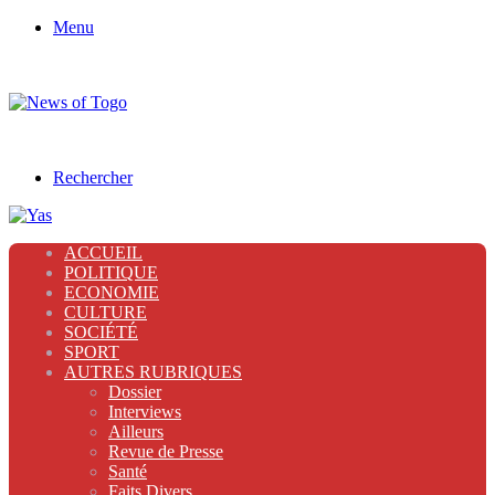
Menu
Rechercher
ACCUEIL
POLITIQUE
ECONOMIE
CULTURE
SOCIÉTÉ
SPORT
AUTRES RUBRIQUES
Dossier
Interviews
Ailleurs
Revue de Presse
Santé
Faits Divers