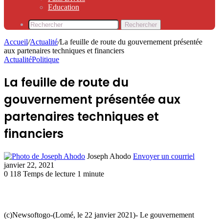
Education
Rechercher
Accueil
/
Actualité
/
La feuille de route du gouvernement présentée
aux partenaires techniques et financiers
Actualité
Politique
La feuille de route du
gouvernement présentée aux
partenaires techniques et
financiers
Joseph Ahodo
Envoyer un courriel
janvier 22, 2021
0
118
Temps de lecture 1 minute
(c)Newsoftogo-(Lomé, le 22 janvier 2021)- Le gouvernement