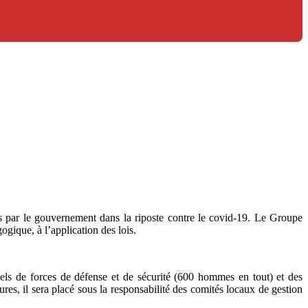
es par le gouvernement dans la riposte contre le covid-19. Le Groupe
gique, à l’application des lois.
ls de forces de défense et de sécurité (600 hommes en tout) et des
res, il sera placé sous la responsabilité des comités locaux de gestion