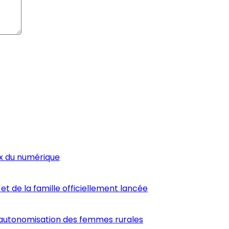
ux du numérique
et de la famille officiellement lancée
’autonomisation des femmes rurales