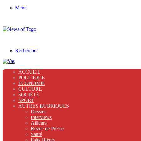
Menu
Rechercher
ACCUEIL
POLITIQUE
ECONOMIE
CULTURE
SOCIÉTÉ
SPORT
AUTRES RUBRIQUES
Dossier
Interviews
Ailleurs
Revue de Presse
Santé
Faits Divers