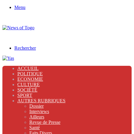
Menu
Rechercher
ACCUEIL
POLITIQUE
ECONOMIE
CULTURE
SOCIÉTÉ
SPORT
AUTRES RUBRIQUES
Dossier
Interviews
Ailleurs
Revue de Presse
Santé
Faits Divers