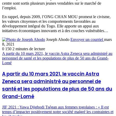
centre sont sortis plusieurs jeunes vendables sur le marché de
l’emploi.
En rappel, depuis 2009, l’ONG CHAN MOU promeut le civisme,
les valeurs citoyennes et les comportements favorables au
développement intégral du Togo. Elle apporte un appui aux
initiatives économiques innovants et à des couches vulnérables…
Joseph Ahodo
Envoyer un courriel
mars
8, 2021
0
150
2 minutes de lecture
A partir du 10 mars 2021, le vaccin Astra Zeneca sera administré au
personnel de santé et les populations de plus de 50 ans du Grand-
Lomé
A partir du 10 mars 2021, le vaccin Astra
Zeneca sera administré au personnel de
santé et les populations de plus de 50 ans du
Grand-Lomé
JIF 2021 : Yawa Djigbodi Tségan aux femmes togolaises : « Il est
temps d’impacter positivement notre société malgré les contraintes et