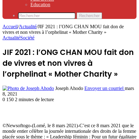
Education
Rechercher
Accueil
/
Actualité
/
JIF 2021 : l’ONG CHAN MOU fait don de
vivres et non vivres à l’orphelinat « Mother Charity »
Actualité
Société
JIF 2021 : l’ONG CHAN MOU fait don
de vivres et non vivres à
l’orphelinat « Mother Charity »
Joseph Ahodo
Envoyer un courriel
mars
8, 2021
0
150
2 minutes de lecture
©Newsoftogo-(Lomé, le 8 mars 2021)-C’est ce 8 mars 2021 que le
monde entier célèbre la journée internationale des droits de la femme
placée sous le thème : « Leadership féminin : Pour un futur égalitaire