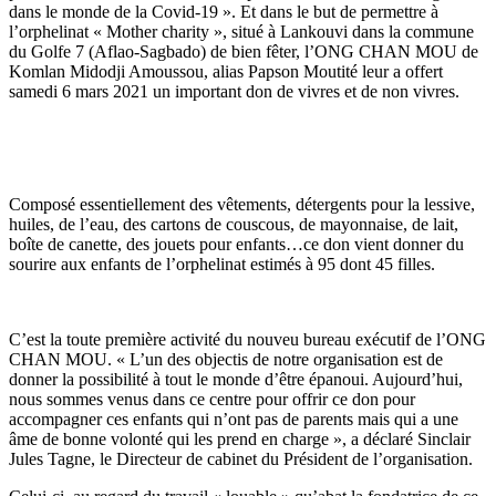
dans le monde de la Covid-19 ». Et dans le but de permettre à
l’orphelinat « Mother charity », situé à Lankouvi dans la commune
du Golfe 7 (Aflao-Sagbado) de bien fêter, l’ONG CHAN MOU de
Komlan Midodji Amoussou, alias Papson Moutité leur a offert
samedi 6 mars 2021 un important don de vivres et de non vivres.
Composé essentiellement des vêtements, détergents pour la lessive,
huiles, de l’eau, des cartons de couscous, de mayonnaise, de lait,
boîte de canette, des jouets pour enfants…ce don vient donner du
sourire aux enfants de l’orphelinat estimés à 95 dont 45 filles.
C’est la toute première activité du nouveu bureau exécutif de l’ONG
CHAN MOU. « L’un des objectis de notre organisation est de
donner la possibilité à tout le monde d’être épanoui. Aujourd’hui,
nous sommes venus dans ce centre pour offrir ce don pour
accompagner ces enfants qui n’ont pas de parents mais qui a une
âme de bonne volonté qui les prend en charge », a déclaré Sinclair
Jules Tagne, le Directeur de cabinet du Président de l’organisation.