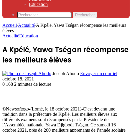
Education
Rechercher
Accueil
/
Actualité
/
A Kpélé, Yawa Tségan récompense les meilleurs
élèves
Actualité
Education
A Kpélé, Yawa Tségan récompense
les meilleurs élèves
Joseph Ahodo
Envoyer un courriel
octobre 18, 2021
0
168
2 minutes de lecture
©Newsoftogo-(Lomé, le 18 octobre 2021)-C’est devenu une
tradition dans la préfecture de Kpélé. Les meilleurs élèves aux
différents examens sont récompensés par la Présidente de
l’Assemblée nationale, Yawa Djigbodi Tsègan. Ce samedi 16
octobre 2021, près de 200 meilleurs apprenants de l’année scolaire