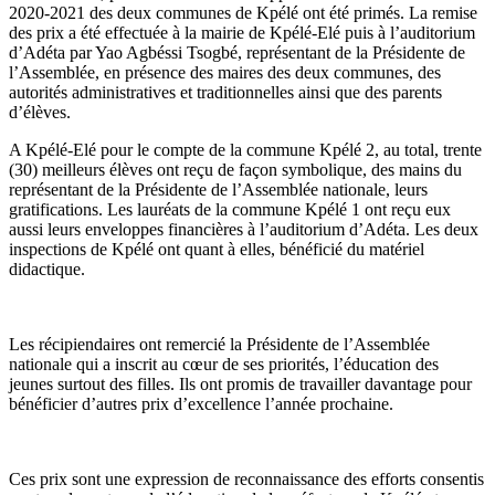
2020-2021 des deux communes de Kpélé ont été primés. La remise
des prix a été effectuée à la mairie de Kpélé-Elé puis à l’auditorium
d’Adéta par Yao Agbéssi Tsogbé, représentant de la Présidente de
l’Assemblée, en présence des maires des deux communes, des
autorités administratives et traditionnelles ainsi que des parents
d’élèves.
A Kpélé-Elé pour le compte de la commune Kpélé 2, au total, trente
(30) meilleurs élèves ont reçu de façon symbolique, des mains du
représentant de la Présidente de l’Assemblée nationale, leurs
gratifications. Les lauréats de la commune Kpélé 1 ont reçu eux
aussi leurs enveloppes financières à l’auditorium d’Adéta. Les deux
inspections de Kpélé ont quant à elles, bénéficié du matériel
didactique.
Les récipiendaires ont remercié la Présidente de l’Assemblée
nationale qui a inscrit au cœur de ses priorités, l’éducation des
jeunes surtout des filles. Ils ont promis de travailler davantage pour
bénéficier d’autres prix d’excellence l’année prochaine.
Ces prix sont une expression de reconnaissance des efforts consentis