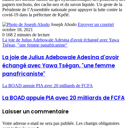
papiers torchons, des cache-nez et du savon liquide. Un geste de la
Présidente de l’Assemblée nationale pour appuyer la lutte contre la
covid-19 dans la préfecture de Kpélé.
Joseph Ahodo
Envoyer un courriel
octobre 18, 2021
0
168
2 minutes de lecture
La joie de Julius Adebowale Adesina d'avoir échangé avec Yawa
Tségan, "une femme panafricaniste"
La joie de Julius Adebowale Adesina d'avoir
échangé avec Yawa Tségan, "une femme
panafricaniste"
La BOAD appuie PIA avec 20 milliards de FCFA
La BOAD appuie PIA avec 20 milliards de FCFA
Laisser un commentaire
Votre adresse e-mail ne sera pas publiée.
Les champs obligatoires