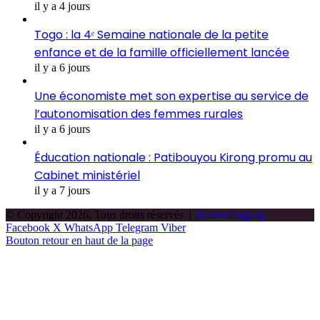
il y a 4 jours
Togo : la 4ᵉ Semaine nationale de la petite
enfance et de la famille officiellement lancée
il y a 6 jours
Une économiste met son expertise au service de
l’autonomisation des femmes rurales
il y a 6 jours
Éducation nationale : Patibouyou Kirong promu au
Cabinet ministériel
il y a 7 jours
© Copyright 2026, Tous droits réservés |
Newsoftogo.tg
Facebook
X
WhatsApp
Telegram
Viber
Bouton retour en haut de la page