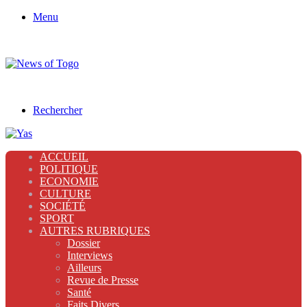
Menu
Rechercher
ACCUEIL
POLITIQUE
ECONOMIE
CULTURE
SOCIÉTÉ
SPORT
AUTRES RUBRIQUES
Dossier
Interviews
Ailleurs
Revue de Presse
Santé
Faits Divers