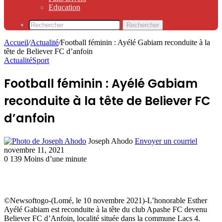
Education
Rechercher
Accueil
/
Actualité
/
Football féminin : Ayélé Gabiam reconduite à la
tête de Believer FC d’anfoin
Actualité
Sport
Football féminin : Ayélé Gabiam
reconduite à la tête de Believer FC
d’anfoin
Joseph Ahodo
Envoyer un courriel
novembre 11, 2021
0
139
Moins d’une minute
©Newsoftogo-(Lomé, le 10 novembre 2021)-L’honorable Esther
Ayélé Gabiam est reconduite à la tête du club Apashe FC devenu
Believer FC d’Anfoin, localité située dans la commune Lacs 4.