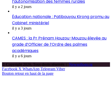
l’autonomisation des femmes rurales
il y a 2 jours
Éducation nationale : Patibouyou Kirong promu au
Cabinet ministériel
il y a 3 jours
CAMES : la Pr Prénam Houzou-Mouzou élevée au
grade d’Officier de l’Ordre des palmes
académiques
il y a 6 jours
© Copyright 2026, Tous droits réservés |
Newsoftogo.tg
Facebook
X
WhatsApp
Telegram
Viber
Bouton retour en haut de la page