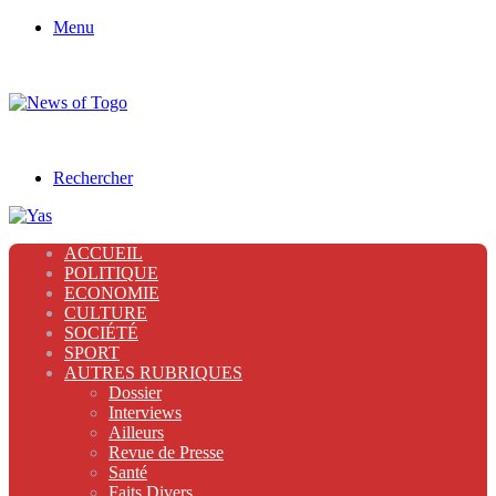
Menu
Rechercher
ACCUEIL
POLITIQUE
ECONOMIE
CULTURE
SOCIÉTÉ
SPORT
AUTRES RUBRIQUES
Dossier
Interviews
Ailleurs
Revue de Presse
Santé
Faits Divers