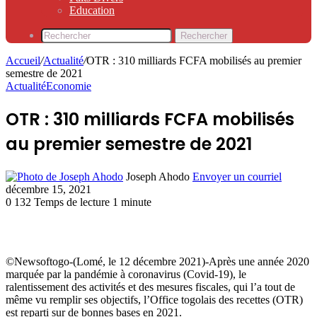
Education
Rechercher
Accueil
/
Actualité
/
OTR : 310 milliards FCFA mobilisés au premier
semestre de 2021
Actualité
Economie
OTR : 310 milliards FCFA mobilisés
au premier semestre de 2021
Joseph Ahodo
Envoyer un courriel
décembre 15, 2021
0
132
Temps de lecture 1 minute
©Newsoftogo-(Lomé, le 12 décembre 2021)-Après une année 2020
marquée par la pandémie à coronavirus (Covid-19), le
ralentissement des activités et des mesures fiscales, qui l’a tout de
même vu remplir ses objectifs, l’Office togolais des recettes (OTR)
est reparti sur de bonnes bases en 2021.