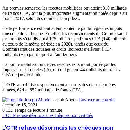
Au premier semestre, les recettes mobilisées ont atteint 310 milliards
de francs CFA, soit la plus importante augmentation notée depuis au
moins 2017, selon des données compilées.
Cette performance est tout autant soutenue par la régie des impôts
que celle de la douane. En effet, les recouvrements du Commissariat
des impôts s’établissent à 175 milliards de francs CFA (140 milliards
au cours de la même période en 2020), tandis que ceux du
Commissariat des douanes et droits indirects s’élèvent à 134
milliards (+26 par rapport à l’an dernier).
La bonne mobilisation de ces recettes est surtout portée par les
impôts sur les sociétés (IS), qui ont généré 44 milliards de francs
CFA de janvier à juin.
L’OTR a mobilisé respectivement au cours des deux dernières
années, 624 et 652 milliards de francs CFA.
Joseph Ahodo
Envoyer un courriel
décembre 15, 2021
0
132
Temps de lecture 1 minute
L'OTR refuse désormais les chèques non certifiés
L'OTR refuse désormais les chèques non