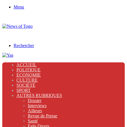
Menu
Rechercher
ACCUEIL
POLITIQUE
ECONOMIE
CULTURE
SOCIÉTÉ
SPORT
AUTRES RUBRIQUES
Dossier
Interviews
Ailleurs
Revue de Presse
Santé
Faits Divers