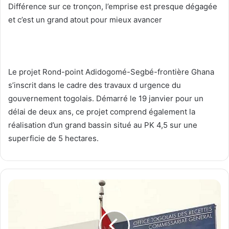
Différence sur ce tronçon, l’emprise est presque dégagée
et c’est un grand atout pour mieux avancer
Le projet Rond-point Adidogomé-Segbé-frontière Ghana
s’inscrit dans le cadre des travaux d urgence du
gouvernement togolais. Démarré le 19 janvier pour un
délai de deux ans, ce projet comprend également la
réalisation d’un grand bassin situé au PK 4,5 sur une
superficie de 5 hectares.
N
o
u
v
e