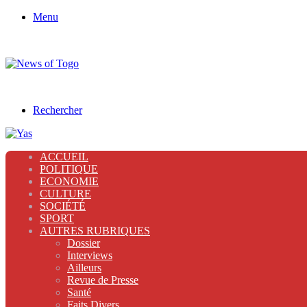
Menu
Rechercher
ACCUEIL
POLITIQUE
ECONOMIE
CULTURE
SOCIÉTÉ
SPORT
AUTRES RUBRIQUES
Dossier
Interviews
Ailleurs
Revue de Presse
Santé
Faits Divers