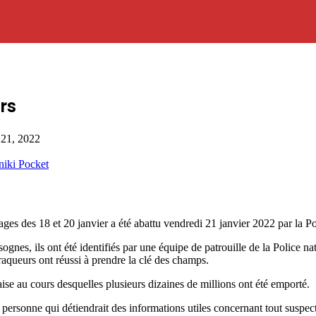
rs
 21, 2022
niki
Pocket
s des 18 et 20 janvier a été abattu vendredi 21 janvier 2022 par la P
esognes, ils ont été identifiés par une équipe de patrouille de la Police 
 braqueurs ont réussi à prendre la clé des champs.
aise au cours desquelles plusieurs dizaines de millions ont été emporté.
 personne qui détiendrait des informations utiles concernant tout suspe