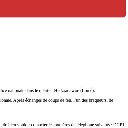
olice nationale dans le quartier Hedzranawoe (Lomé).
nationale. Après échanges de coups de feu, l’un des braqueurs, de
ct, de bien vouloir contacter les numéros de téléphone suivants : DCPJ