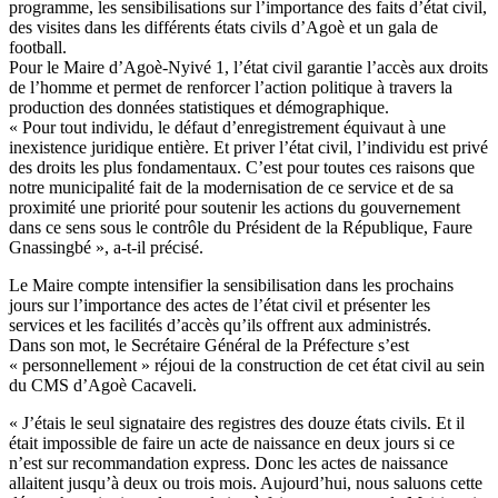
programme, les sensibilisations sur l’importance des faits d’état civil,
des visites dans les différents états civils d’Agoè et un gala de
football.
Pour le Maire d’Agoè-Nyivé 1, l’état civil garantie l’accès aux droits
de l’homme et permet de renforcer l’action politique à travers la
production des données statistiques et démographique.
« Pour tout individu, le défaut d’enregistrement équivaut à une
inexistence juridique entière. Et priver l’état civil, l’individu est privé
des droits les plus fondamentaux. C’est pour toutes ces raisons que
notre municipalité fait de la modernisation de ce service et de sa
proximité une priorité pour soutenir les actions du gouvernement
dans ce sens sous le contrôle du Président de la République, Faure
Gnassingbé », a-t-il précisé.
Le Maire compte intensifier la sensibilisation dans les prochains
jours sur l’importance des actes de l’état civil et présenter les
services et les facilités d’accès qu’ils offrent aux administrés.
Dans son mot, le Secrétaire Général de la Préfecture s’est
« personnellement » réjoui de la construction de cet état civil au sein
du CMS d’Agoè Cacaveli.
« J’étais le seul signataire des registres des douze états civils. Et il
était impossible de faire un acte de naissance en deux jours si ce
n’est sur recommandation express. Donc les actes de naissance
allaitent jusqu’à deux ou trois mois. Aujourd’hui, nous saluons cette