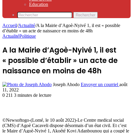
Education
Rechercher
Accueil
/
Actualité
/
A la Mairie d’Agoè-Nyivé 1, il est « possible
d’établir » un acte de naissance en moins de 48h
Actualité
Politique
A la Mairie d’Agoè-Nyivé 1, il est
« possible d’établir » un acte de
naissance en moins de 48h
Joseph Ahodo
Envoyer un courriel
août
11, 2022
0
211
3 minutes de lecture
©Newsoftogo-(Lomé, le 10 août 2022)-Le Centre medical social
(CMS) d’Agoè Cacaveli dispose désormais d’un état civil. Et c’est
le Maire d’Agoè-Nyivé 1, Akoété Kovi Adanbounou qui a coupé le