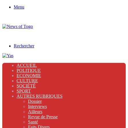
Menu
Rechercher
ACCUEIL
POLITIQUE
ECONOMIE
CULTURE
SOCIÉTÉ
SPORT
AUTRES RUBRIQUES
Dossier
Interviews
Ailleurs
Revue de Presse
Santé
Faits Divers