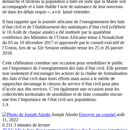
démarche et invitons la population à faire en sorte que la Mairie soit
accompagnée et à faire établir l’acte de naissance de leur nouveau-
né dans les délais requis », a-t-il laissé entendre.
Il faut rappeler que la journée africaine de l’enregistrement des faits
d’état civil et de l’établissement des statistiques d’état civil (célébrée
le 10 Août de chaque année) a été instituée par la quatrième
conférence des Ministres de l’Union Africaine tenue à Nouakchott
du 03 au 10 décembre 2017 et approuvée par le conseil exécutif de
l’Union, lors de sa 32e Session ordinaire tenue les 25 et 26 janvier
2018.
Cette célébration constitue une occasion pour sensibiliser le public
sur l’importance de l’enregistrement des faits d’état civil. Elle permet
non seulement d’encourager les acteurs de la chaîne de formalisation
des faits d’état civil dans leurs efforts mais aussi a le mérite de
rapprocher davantage le citoyen du service d’état civil pour plus
d’accès aux dits services. C’est également une occasion pour les
collectivités territoriales de sensibiliser et de faire connaitre encore
une fois l’importance de l’état civil aux populations.
J.A
Joseph Ahodo
Envoyer un courriel
août
11, 2022
0
211
3 minutes de lecture