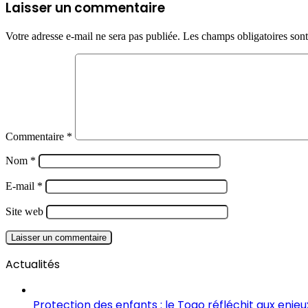
Laisser un commentaire
Votre adresse e-mail ne sera pas publiée.
Les champs obligatoires son
Commentaire
*
Nom
*
E-mail
*
Site web
Actualités
Protection des enfants : le Togo réfléchit aux enje