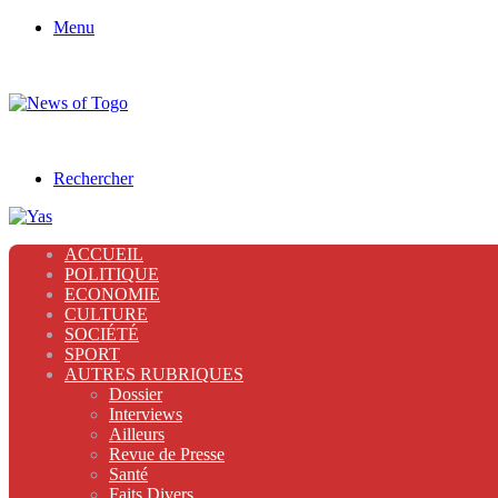
Menu
Rechercher
ACCUEIL
POLITIQUE
ECONOMIE
CULTURE
SOCIÉTÉ
SPORT
AUTRES RUBRIQUES
Dossier
Interviews
Ailleurs
Revue de Presse
Santé
Faits Divers