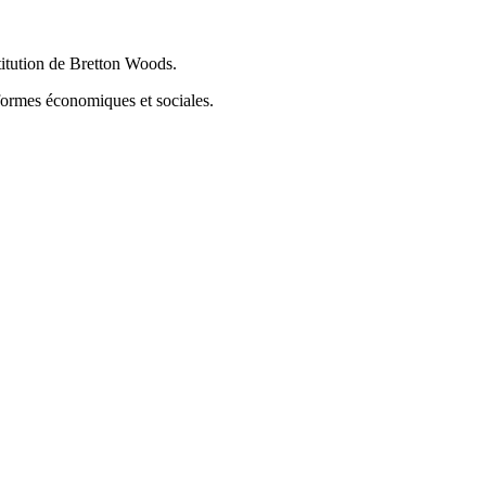
titution de Bretton Woods.
formes économiques et sociales.