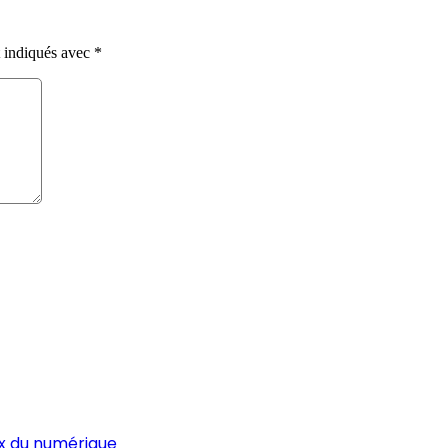
t indiqués avec
*
ux du numérique