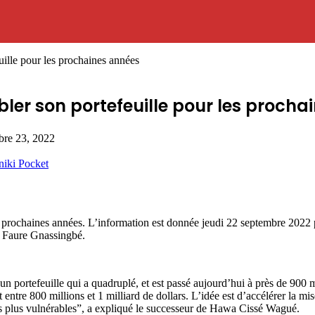
ille pour les prochaines années
ler son portefeuille pour les procha
bre 23, 2022
niki
Pocket
rochaines années. L’information est donnée jeudi 22 septembre 2022 pa
e, Faure Gnassingbé.
un portefeuille qui a quadruplé, et est passé aujourd’hui à près de 900 m
tre 800 millions et 1 milliard de dollars. L’idée est d’accélérer la mi
les plus vulnérables”, a expliqué le successeur de Hawa Cissé Wagué.