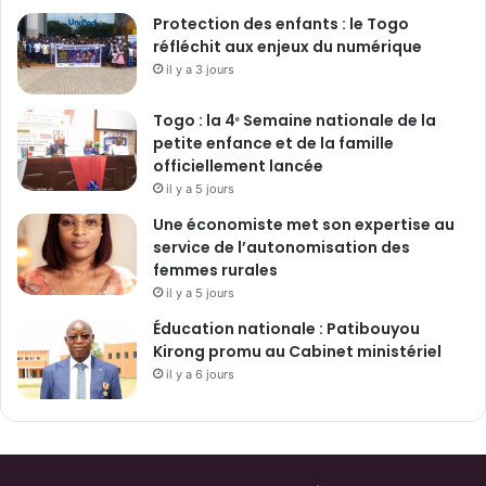
Protection des enfants : le Togo
réfléchit aux enjeux du numérique
il y a 3 jours
Togo : la 4ᵉ Semaine nationale de la
petite enfance et de la famille
officiellement lancée
il y a 5 jours
Une économiste met son expertise au
service de l’autonomisation des
femmes rurales
il y a 5 jours
Éducation nationale : Patibouyou
Kirong promu au Cabinet ministériel
il y a 6 jours