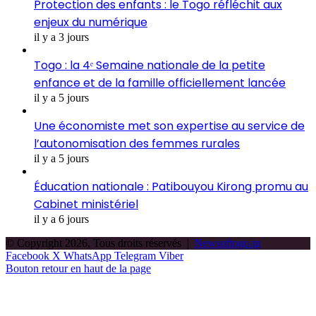
Protection des enfants : le Togo réfléchit aux
enjeux du numérique
il y a 3 jours
Togo : la 4ᵉ Semaine nationale de la petite
enfance et de la famille officiellement lancée
il y a 5 jours
Une économiste met son expertise au service de
l’autonomisation des femmes rurales
il y a 5 jours
Éducation nationale : Patibouyou Kirong promu au
Cabinet ministériel
il y a 6 jours
© Copyright 2026, Tous droits réservés |
Newsoftogo.tg
Facebook
X
WhatsApp
Telegram
Viber
Bouton retour en haut de la page