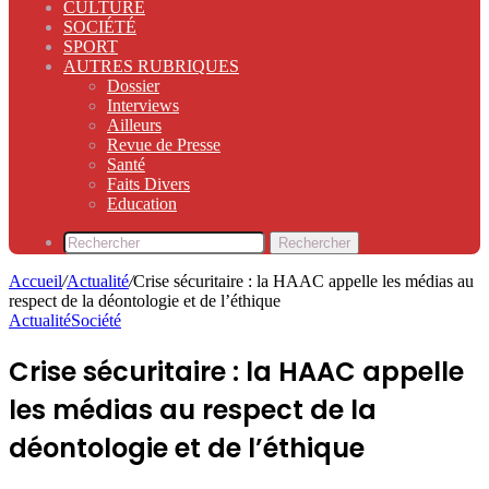
CULTURE
SOCIÉTÉ
SPORT
AUTRES RUBRIQUES
Dossier
Interviews
Ailleurs
Revue de Presse
Santé
Faits Divers
Education
Rechercher
Accueil
/
Actualité
/
Crise sécuritaire : la HAAC appelle les médias au
respect de la déontologie et de l’éthique
Actualité
Société
Crise sécuritaire : la HAAC appelle
les médias au respect de la
déontologie et de l’éthique