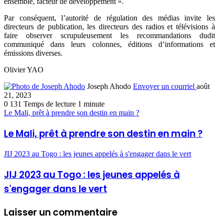
ensemble, facteur de développement ».
Par conséquent, l’autorité de régulation des médias invite les
directeurs de publication, les directeurs des radios et télévisions à
faire observer scrupuleusement les recommandations dudit
communiqué dans leurs colonnes, éditions d’informations et
émissions diverses.
Olivier YAO
Joseph Ahodo
Envoyer un courriel
août
21, 2023
0
131
Temps de lecture 1 minute
Le Mali, prêt à prendre son destin en main ?
Le Mali, prêt à prendre son destin en main ?
JIJ 2023 au Togo : les jeunes appelés à s'engager dans le vert
JIJ 2023 au Togo : les jeunes appelés à
s'engager dans le vert
Laisser un commentaire