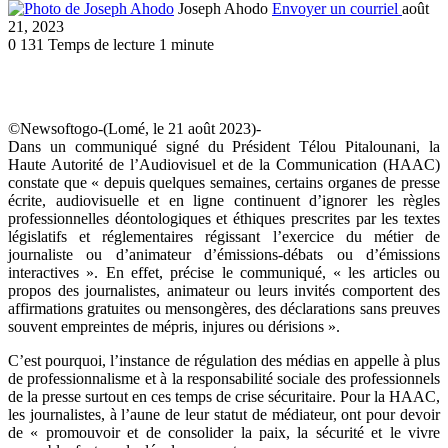
Joseph Ahodo
Envoyer un courriel
août
21, 2023
0
131
Temps de lecture 1 minute
©Newsoftogo-(Lomé, le 21 août 2023)-
Dans un communiqué signé du Président Télou Pitalounani, la
Haute Autorité de l’Audiovisuel et de la Communication (HAAC)
constate que « depuis quelques semaines, certains organes de presse
écrite, audiovisuelle et en ligne continuent d’ignorer les règles
professionnelles déontologiques et éthiques prescrites par les textes
législatifs et réglementaires régissant l’exercice du métier de
journaliste ou d’animateur d’émissions-débats ou d’émissions
interactives ». En effet, précise le communiqué, « les articles ou
propos des journalistes, animateur ou leurs invités comportent des
affirmations gratuites ou mensongères, des déclarations sans preuves
souvent empreintes de mépris, injures ou dérisions ».
C’est pourquoi, l’instance de régulation des médias en appelle à plus
de professionnalisme et à la responsabilité sociale des professionnels
de la presse surtout en ces temps de crise sécuritaire. Pour la HAAC,
les journalistes, à l’aune de leur statut de médiateur, ont pour devoir
de « promouvoir et de consolider la paix, la sécurité et le vivre