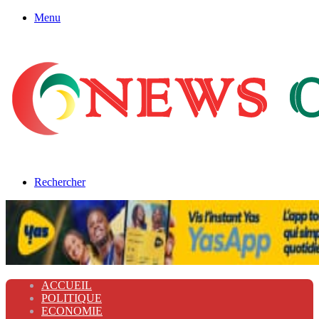
Menu
Rechercher
ACCUEIL
POLITIQUE
ECONOMIE