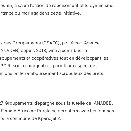
oume, a salué l’action de reboisement et le dynamisme
ance du moringa dans cette initiative.
es des Groupements (PSAEG), porté par l’Agence
(ANADEB) depuis 2013, vise à contribuer à
roupements et coopératives tout en développant les
SPOIR, sont remarquables pour leur respect des
unions, et le remboursement scrupuleux des prêts.
7 Groupements d’épargne sous la tutelle de l’ANADEB.
la Femme Africaine Rurale se déroulera avec les femmes
ns la commune de Kpendjal 2.