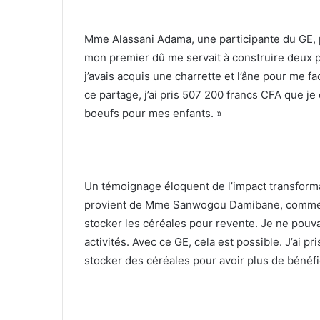
Mme Alassani Adama, une participante du GE, par
mon premier dû me servait à construire deux 
j’avais acquis une charrette et l’âne pour me f
ce partage, j’ai pris 507 200 francs CFA que je
boeufs pour mes enfants. »
Un témoignage éloquent de l’impact transform
provient de Mme Sanwogou Damibane, commerça
stocker les céréales pour revente. Je ne pouva
activités. Avec ce GE, cela est possible. J’ai 
stocker des céréales pour avoir plus de bénéfic