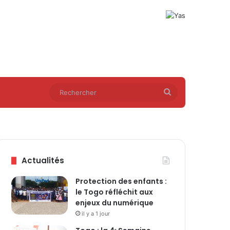
Rechercher
Actualités
Protection des enfants :
le Togo réfléchit aux
enjeux du numérique
il y a 1 jour