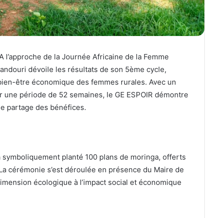
l’approche de la Journée Africaine de la Femme
ndouri dévoile les résultats de son 5ème cycle,
bien-être économique des femmes rurales. Avec un
ur une période de 52 semaines, le GE ESPOIR démontre
 le partage des bénéfices.
 a symboliquement planté 100 plans de moringa, offerts
 La cérémonie s’est déroulée en présence du Maire de
dimension écologique à l’impact social et économique