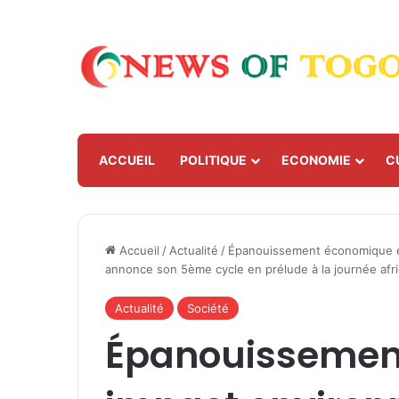
ACCUEIL
POLITIQUE
ECONOMIE
C
Accueil
/
Actualité
/
Épanouissement économique et
annonce son 5ème cycle en prélude à la journée afri
Actualité
Société
Épanouissemen