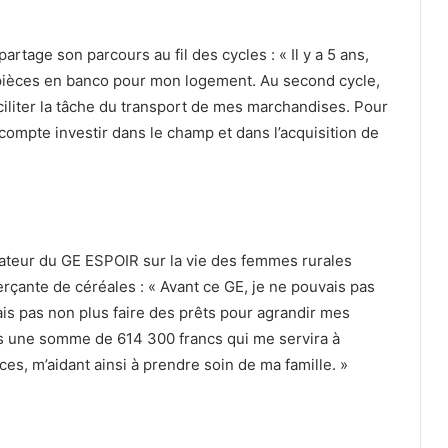
tage son parcours au fil des cycles : « Il y a 5 ans,
pièces en banco pour mon logement. Au second cycle,
aciliter la tâche du transport de mes marchandises. Pour
 compte investir dans le champ et dans l’acquisition de
ateur du GE ESPOIR sur la vie des femmes rurales
nte de céréales : « Avant ce GE, je ne pouvais pas
is pas non plus faire des prêts pour agrandir mes
pris une somme de 614 300 francs qui me servira à
es, m’aidant ainsi à prendre soin de ma famille. »