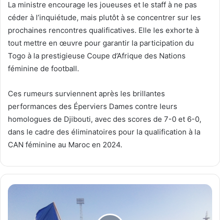
La ministre encourage les joueuses et le staff à ne pas
céder à l’inquiétude, mais plutôt à se concentrer sur les
prochaines rencontres qualificatives. Elle les exhorte à
tout mettre en œuvre pour garantir la participation du
Togo à la prestigieuse Coupe d’Afrique des Nations
féminine de football.
Ces rumeurs surviennent après les brillantes
performances des Éperviers Dames contre leurs
homologues de Djibouti, avec des scores de 7-0 et 6-0,
dans le cadre des éliminatoires pour la qualification à la
CAN féminine au Maroc en 2024.
C
a
l
i