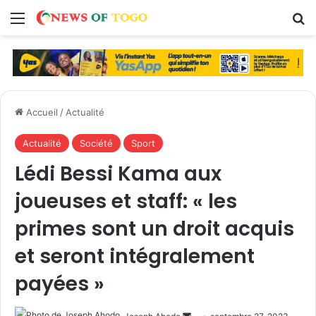
Menu
R
Accueil
/
Actualité
Actualité
Société
Sport
Lédi Bessi Kama aux
joueuses et staff: « les
primes sont un droit acquis
et seront intégralement
payées »