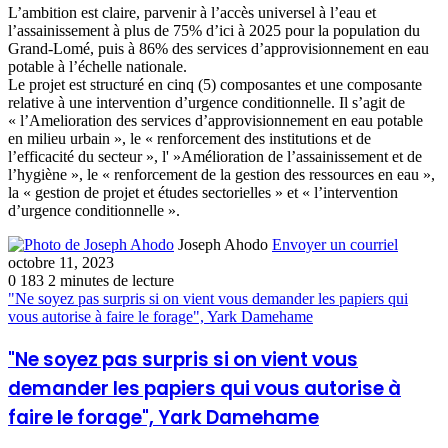
L’ambition est claire, parvenir à l’accès universel à l’eau et
l’assainissement à plus de 75% d’ici à 2025 pour la population du
Grand-Lomé, puis à 86% des services d’approvisionnement en eau
potable à l’échelle nationale.
Le projet est structuré en cinq (5) composantes et une composante
relative à une intervention d’urgence conditionnelle. Il s’agit de
« l’Amelioration des services d’approvisionnement en eau potable
en milieu urbain », le « renforcement des institutions et de
l’efficacité du secteur », l' »Amélioration de l’assainissement et de
l’hygiène », le « renforcement de la gestion des ressources en eau »,
la « gestion de projet et études sectorielles » et « l’intervention
d’urgence conditionnelle ».
Joseph Ahodo
Envoyer un courriel
octobre 11, 2023
0
183
2 minutes de lecture
"Ne soyez pas surpris si on vient vous demander les papiers qui
vous autorise à faire le forage", Yark Damehame
"Ne soyez pas surpris si on vient vous
demander les papiers qui vous autorise à
faire le forage", Yark Damehame