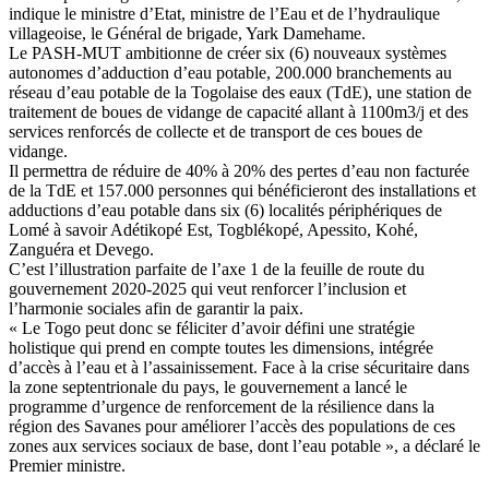
indique le ministre d’Etat, ministre de l’Eau et de l’hydraulique
villageoise, le Général de brigade, Yark Damehame.
Le PASH-MUT ambitionne de créer six (6) nouveaux systèmes
autonomes d’adduction d’eau potable, 200.000 branchements au
réseau d’eau potable de la Togolaise des eaux (TdE), une station de
traitement de boues de vidange de capacité allant à 1100m3/j et des
services renforcés de collecte et de transport de ces boues de
vidange.
Il permettra de réduire de 40% à 20% des pertes d’eau non facturée
de la TdE et 157.000 personnes qui bénéficieront des installations et
adductions d’eau potable dans six (6) localités périphériques de
Lomé à savoir Adétikopé Est, Togblékopé, Apessito, Kohé,
Zanguéra et Devego.
C’est l’illustration parfaite de l’axe 1 de la feuille de route du
gouvernement 2020-2025 qui veut renforcer l’inclusion et
l’harmonie sociales afin de garantir la paix.
« Le Togo peut donc se féliciter d’avoir défini une stratégie
holistique qui prend en compte toutes les dimensions, intégrée
d’accès à l’eau et à l’assainissement. Face à la crise sécuritaire dans
la zone septentrionale du pays, le gouvernement a lancé le
programme d’urgence de renforcement de la résilience dans la
région des Savanes pour améliorer l’accès des populations de ces
zones aux services sociaux de base, dont l’eau potable », a déclaré le
Premier ministre.