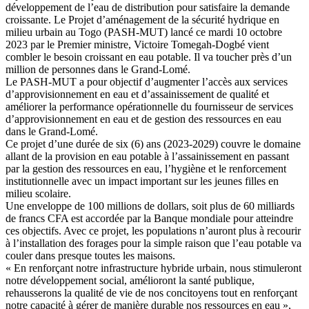
développement de l’eau de distribution pour satisfaire la demande
croissante. Le Projet d’aménagement de la sécurité hydrique en
milieu urbain au Togo (PASH-MUT) lancé ce mardi 10 octobre
2023 par le Premier ministre, Victoire Tomegah-Dogbé vient
combler le besoin croissant en eau potable. Il va toucher près d’un
million de personnes dans le Grand-Lomé.
Le PASH-MUT a pour objectif d’augmenter l’accès aux services
d’approvisionnement en eau et d’assainissement de qualité et
améliorer la performance opérationnelle du fournisseur de services
d’approvisionnement en eau et de gestion des ressources en eau
dans le Grand-Lomé.
Ce projet d’une durée de six (6) ans (2023-2029) couvre le domaine
allant de la provision en eau potable à l’assainissement en passant
par la gestion des ressources en eau, l’hygiène et le renforcement
institutionnelle avec un impact important sur les jeunes filles en
milieu scolaire.
Une enveloppe de 100 millions de dollars, soit plus de 60 milliards
de francs CFA est accordée par la Banque mondiale pour atteindre
ces objectifs. Avec ce projet, les populations n’auront plus à recourir
à l’installation des forages pour la simple raison que l’eau potable va
couler dans presque toutes les maisons.
« En renforçant notre infrastructure hybride urbain, nous stimuleront
notre développement social, amélioront la santé publique,
rehausserons la qualité de vie de nos concitoyens tout en renforçant
notre capacité à gérer de manière durable nos ressources en eau »,