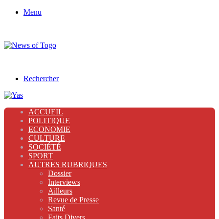
Menu
Rechercher
ACCUEIL
POLITIQUE
ECONOMIE
CULTURE
SOCIÉTÉ
SPORT
AUTRES RUBRIQUES
Dossier
Interviews
Ailleurs
Revue de Presse
Santé
Faits Divers