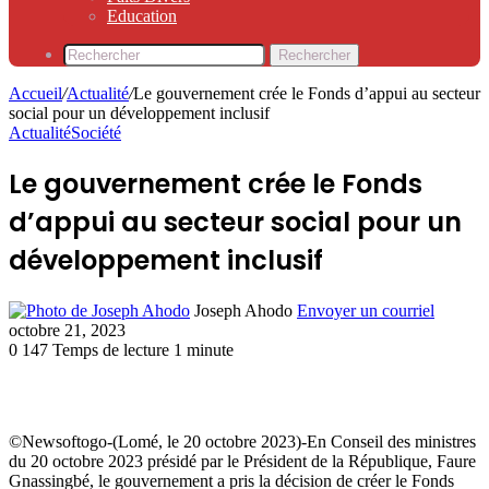
Education
Rechercher
Accueil
/
Actualité
/
Le gouvernement crée le Fonds d’appui au secteur
social pour un développement inclusif
Actualité
Société
Le gouvernement crée le Fonds
d’appui au secteur social pour un
développement inclusif
Joseph Ahodo
Envoyer un courriel
octobre 21, 2023
0
147
Temps de lecture 1 minute
©Newsoftogo-(Lomé, le 20 octobre 2023)-En Conseil des ministres
du 20 octobre 2023 présidé par le Président de la République, Faure
Gnassingbé, le gouvernement a pris la décision de créer le Fonds