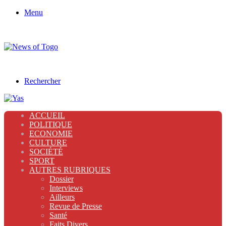
Menu
Rechercher
ACCUEIL
POLITIQUE
ECONOMIE
CULTURE
SOCIÉTÉ
SPORT
AUTRES RUBRIQUES
Dossier
Interviews
Ailleurs
Revue de Presse
Santé
Faits Divers