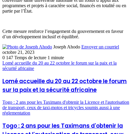
couverture santé universelle nationale et un fonds d’appui aux
programmes et projets à caractère social, financés en totalité ou en
partie par l’État.
Cette mesure renforce l’engagement du gouvernement en faveur
d’un développement inclusif et équilibré.
Joseph Ahodo
Envoyer un courriel
octobre 21, 2023
0
147
Temps de lecture 1 minute
Lomé accueille du 20 au 22 octobre le forum sur la paix et la
sécurité africaine
Lomé accueille du 20 au 22 octobre le forum
sur la paix et la sécurité africaine
Togo : 2 ans pour les Taximans d'obtenir la Licence et l'autorisation
de transport, ceux de taxi-motos et tricycles soumis aussi à une
réglementation
Togo : 2 ans pour les Taximans d'obtenir la