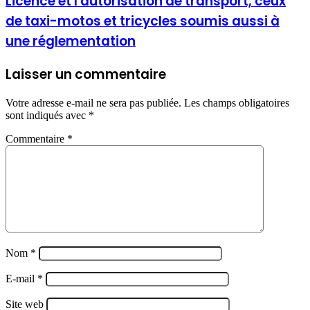
Licence et l'autorisation de transport, ceux
de taxi-motos et tricycles soumis aussi à
une réglementation
Laisser un commentaire
Votre adresse e-mail ne sera pas publiée.
Les champs obligatoires
sont indiqués avec
*
Commentaire
*
Nom
*
E-mail
*
Site web