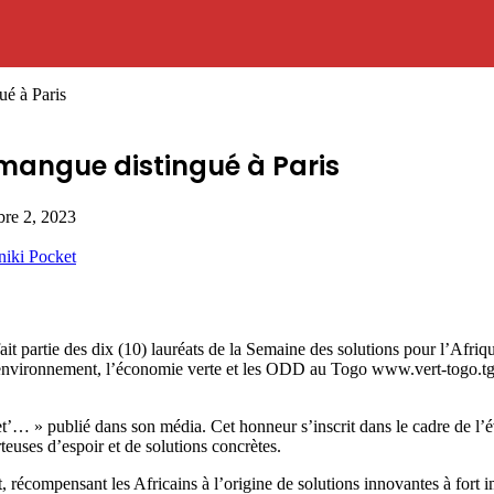
ué à Paris
mmangue distingué à Paris
re 2, 2023
niki
Pocket
partie des dix (10) lauréats de la Semaine des solutions pour l’Afrique
ironnement, l’économie verte et les ODD au Togo www.vert-togo.tg, 
échet’… » publié dans son média. Cet honneur s’inscrit dans le cadre de l
rteuses d’espoir et de solutions concrètes.
, récompensant les Africains à l’origine de solutions innovantes à fort i