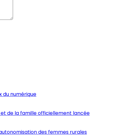
ux du numérique
et de la famille officiellement lancée
’autonomisation des femmes rurales