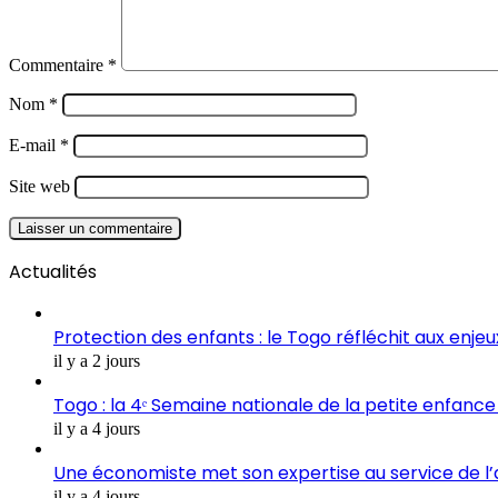
Commentaire
*
Nom
*
E-mail
*
Site web
Actualités
Protection des enfants : le Togo réfléchit aux enje
il y a 2 jours
Togo : la 4ᵉ Semaine nationale de la petite enfance 
il y a 4 jours
Une économiste met son expertise au service de l
il y a 4 jours