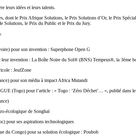
e leurs idées et leurs talents.
es, dont le Prix Afrique Solutions, le Prix Solutions d’Or, le Prix Spéci
e Solutions, le Prix du Public et le Prix du Jury.
.
) pour son invention : Superphone Open G
 invention : La Boîte Noire du Sol® (BNS) Tempeus®, la 3ème boît
cole : JeufZone
 pour son média à impact Africa Mutandi
o) pour l’article : « Togo : ‘Zéro Déchet’… », publié dans le 
nce)
o-écologique de Songhaï
ur ses aspirations technologiques
u Congo) pour sa solution écologique : Poubob