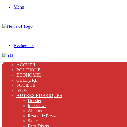
Menu
Rechercher
ACCUEIL
POLITIQUE
ECONOMIE
CULTURE
SOCIÉTÉ
SPORT
AUTRES RUBRIQUES
Dossier
Interviews
Ailleurs
Revue de Presse
Santé
Faits Divers