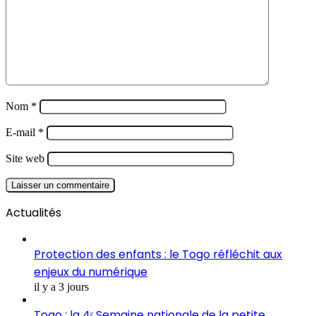
Nom
*
E-mail
*
Site web
Actualités
Protection des enfants : le Togo réfléchit aux
enjeux du numérique
il y a 3 jours
Togo : la 4ᵉ Semaine nationale de la petite