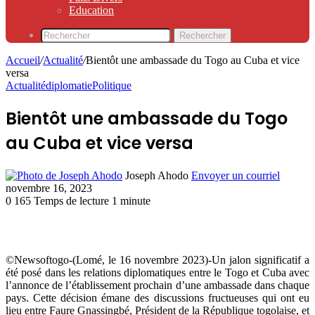
Education
Rechercher
Accueil
/
Actualité
/
Bientôt une ambassade du Togo au Cuba et vice
versa
Actualité
diplomatie
Politique
Bientôt une ambassade du Togo
au Cuba et vice versa
Joseph Ahodo
Envoyer un courriel
novembre 16, 2023
0
165
Temps de lecture 1 minute
©Newsoftogo-(Lomé, le 16 novembre 2023)-Un jalon significatif a
été posé dans les relations diplomatiques entre le Togo et Cuba avec
l’annonce de l’établissement prochain d’une ambassade dans chaque
pays. Cette décision émane des discussions fructueuses qui ont eu
lieu entre Faure Gnassingbé, Président de la République togolaise, et