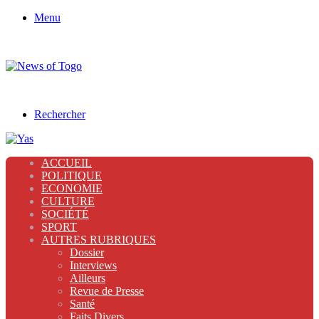
Menu
Rechercher
ACCUEIL
POLITIQUE
ECONOMIE
CULTURE
SOCIÉTÉ
SPORT
AUTRES RUBRIQUES
Dossier
Interviews
Ailleurs
Revue de Presse
Santé
Faits Divers