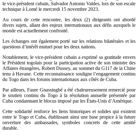
le vice-président cubain, Salvador Antonio Valdes, lors de son escale
technique à Lomé le mercredi 15 novembre 2023.
Au cours de cette rencontre, les deux (2) dirigeants ont abordé
divers sujets, allant des enjeux internationaux aux défis auxquels le
monde est actuellement confronté.
Les échanges ont également porté sur les relations bilatérales et les
questions d’intérêt mutuel pour les deux nations.
Notablement, le vice-président cubain a exprimé sa gratitude envers
le Président togolais pour la participation active de son ministre des
Affaires étrangères, Robert Dussey, au sommet du G117 de la Chine
tenu à Havane. Cette reconnaissance souligne l’engagement continu
du Togo dans les forums internationaux aux côtés de Cuba.
Par ailleurs, Faure Gnassingbé a été chaleureusement remercié pour
le soutien continu du Togo à la résolution annuelle présentée par
Cuba condamnant le blocus imposé par les États-Unis d’Amérique.
Cette solidarité renforce les liens historiques et solides qui existent
entre le Togo et Cuba, établissant ainsi une base propice à la future
ouverture des ambassades, symboles concrets de cette amitié
durable.