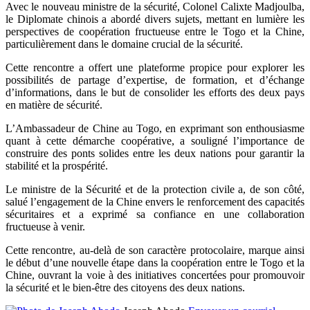
Avec le nouveau ministre de la sécurité, Colonel Calixte Madjoulba,
le Diplomate chinois a abordé divers sujets, mettant en lumière les
perspectives de coopération fructueuse entre le Togo et la Chine,
particulièrement dans le domaine crucial de la sécurité.
Cette rencontre a offert une plateforme propice pour explorer les
possibilités de partage d’expertise, de formation, et d’échange
d’informations, dans le but de consolider les efforts des deux pays
en matière de sécurité.
L’Ambassadeur de Chine au Togo, en exprimant son enthousiasme
quant à cette démarche coopérative, a souligné l’importance de
construire des ponts solides entre les deux nations pour garantir la
stabilité et la prospérité.
Le ministre de la Sécurité et de la protection civile a, de son côté,
salué l’engagement de la Chine envers le renforcement des capacités
sécuritaires et a exprimé sa confiance en une collaboration
fructueuse à venir.
Cette rencontre, au-delà de son caractère protocolaire, marque ainsi
le début d’une nouvelle étape dans la coopération entre le Togo et la
Chine, ouvrant la voie à des initiatives concertées pour promouvoir
la sécurité et le bien-être des citoyens des deux nations.