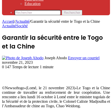
Education
Rechercher
Accueil
/
Actualité
/
Garantir la sécurité entre le Togo et la Chine
Actualité
Société
Garantir la sécurité entre le Togo
et la Chine
Joseph Ahodo
Envoyer un courriel
novembre 21, 2023
0
147
Temps de lecture 1 minute
©Newsoftogo-(Lomé, le 21 novembre 2023)-Le Togo et la Chine
continue de travailler au renforcement de leur coopération. Une
rencontre a lieu lundi 16 octobre à Lomé entre le ministre togolais de
la Sécurité et de la protection civile, le Colonel Calixte Madjoulba et
l’Ambassadeur de chine au Togo, Chao Weidong.