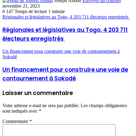
Joseph Ahodo
Envoyer un courriel
novembre 21, 2023
0
147
Temps de lecture 1 minute
Régionales et législatives au Togo, 4 203 711 électeurs enregistrés
Régionales et législatives au Togo, 4 203 711
électeurs enregistrés
Un financement pour construire une voie de contournement à
Sokodé
Un financement pour construire une voie de
contournement à Sokodé
Laisser un commentaire
Votre adresse e-mail ne sera pas publiée.
Les champs obligatoires
sont indiqués avec
*
Commentaire
*