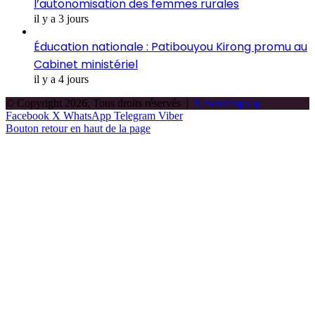
l’autonomisation des femmes rurales
il y a 3 jours
Éducation nationale : Patibouyou Kirong promu au
Cabinet ministériel
il y a 4 jours
© Copyright 2026, Tous droits réservés |
Newsoftogo.tg
Facebook
X
WhatsApp
Telegram
Viber
Bouton retour en haut de la page