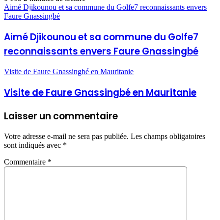
Aimé Djikounou et sa commune du Golfe7 reconnaissants envers
Faure Gnassingbé
Aimé Djikounou et sa commune du Golfe7
reconnaissants envers Faure Gnassingbé
Visite de Faure Gnassingbé en Mauritanie
Visite de Faure Gnassingbé en Mauritanie
Laisser un commentaire
Votre adresse e-mail ne sera pas publiée.
Les champs obligatoires
sont indiqués avec
*
Commentaire
*