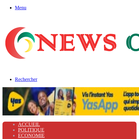
Menu
Rechercher
ACCUEIL
POLITIQUE
ECONOMIE