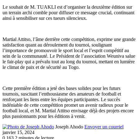
Le souhait de M. TUAKLI est d’organiser la deuxième édition sur
un terrain archi comble pour diffuser ce message crucial, continuant
ainsi à sensibiliser sur ces tueurs silencieux.
Martial Attitso, l’âme derrière cette compétition, exprime une grande
satisfaction quant au déroulement du tournoi, soulignant
l’importance de promouvoir le sport local et l’esprit compétitif au
sein de la communauté. Le Président de l’association Weuniva salue
le fair-play qui a prévalu tout au long du tournoi, mettant en lumière
le climat de paix et de sécurité au Togo.
Cette première édition a jeté des bases solides pour les futurs
tournois, suscitant l’enthousiasme des amateurs de football et
renforçant les liens entre les équipes participantes. Le succès
indéniable de cette compétition promet un avenir radieux pour le
football local, et M. Martial Attitso envisage déjà des projets encore
plus passionnants pour les éditions à venir.
Joseph Ahodo
Envoyer un courriel
janvier 15, 2024
0
163
2 minutes de lecture