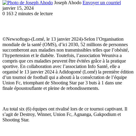
Joseph Ahodo
Envoyer un courriel
janvier 15, 2024
0
163
2 minutes de lecture
©Newsoftogo-(Lomé, le 13 janvier 2024)-Selon l’Organisation
mondiale de la santé (OMS), d’ici 2030, 52 millions de personnes
succomberont aux maladies non transmissibles telles que l’obésité,
l’hypertension et le diabète. Toutefois, l’association Weuniva a
compris que ces maladies peuvent être évitées grâce à la pratique
sportive. En collaboration avec l’association Info Santé, elle a
organisé le 13 janvier 2024 à Adidogomé (Lomé) la première édition
d’un tournoi de football qui a abouti à la consécration de l’équipe
Union Fc, triomphant de Shooting Star par 3 buts à 1 dans une
finale époustouflante et pleine de rebondissements.
Au total six (6) équipes ont rivalisé lors de ce tournoi captivant. Il
s’agit de Destroy, Winner, Union Fc, Agnanga, Gakpodium et
Shooting Star.