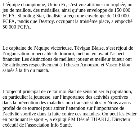
L’équipe championne, Union Fc, s’est vue attribuer un trophée, un
jeu de maillots, des médailles, ainsi qu’une enveloppe de 150 000
FCFA. Shooting Star, finaliste, a reçu une enveloppe de 100 000
FCFA, tandis que Destroy, occupant la troisième place, a empoché
50 000 FCFA.
Le capitaine de l’équipe victorieuse, Têvigan Blaise, s’est réjoui de
l’organisation impeccable du tournoi, mettant en avant l’aspect
financier. Les distinctions de meilleur joueur et meilleur buteur ont
été attribuées respectivement à Tchesco Amouzou et Vasco Eklou,
salués à la fin du match.
L’objectif principal de ce tournoi était de sensibiliser la population,
en particulier la jeunesse, sur l’importance des activités sportives
dans la prévention des maladies non transmissibles. « Nous avons
profité de ce tournoi pour attirer l’attention sur l’importance de
l’activité sportive dans la lutte contre ces maladies. On peut les éviter
en pratiquant le sport », a expliqué M Désiré TUAKLI, Directeur
exécutif de l’association Info Santé.