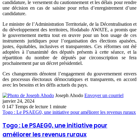
candidature, le versement du cautionnement et les délais pour rendre
une décision en cas de saisine pour refus d’enregistrement d’une
candidature.
Le ministre de l’Administration Territoriale, de la Décentralisation et
du développement des territoires, Hodabalo AWATE, a promis que
le gouvernement mettra tout en œuvre pour un bon usage de ces
instruments juridiques pour l’organisation des élections apaisées,
justes, équitables, inclusives et transparentes. Ces réformes ont été
adoptées à l’unanimité des députés présents à cette séance, et la
répartition du nombre de députés par circonscription se fera
prochainement par un décret présidentiel.
Ces changements dénotent l’engagement du gouvernement envers
des processus électoraux démocratiques et transparents, en accord
avec les besoins et les défis actuels du pays.
Joseph Ahodo
Envoyer un courriel
janvier 24, 2024
0
147
Temps de lecture 1 minute
Togo : Le PSAEG0, une initiative pour améliorer les revenus ruraux
Togo : Le PSAEG0, une initiative pour
améliorer les revenus ruraux