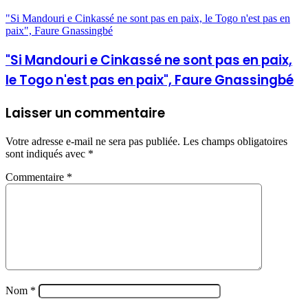
"Si Mandouri e Cinkassé ne sont pas en paix, le Togo n'est pas en
paix", Faure Gnassingbé
"Si Mandouri e Cinkassé ne sont pas en paix,
le Togo n'est pas en paix", Faure Gnassingbé
Laisser un commentaire
Votre adresse e-mail ne sera pas publiée.
Les champs obligatoires
sont indiqués avec
*
Commentaire
*
Nom
*