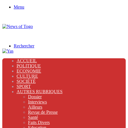
Menu
Rechercher
ACCUEIL
POLITIQUE
ECONOMIE
CULTURE
SOCIÉTÉ
SPORT
AUTRES RUBRIQUES
Dossier
Interviews
Ailleurs
Revue de Presse
Santé
Faits Divers
Education