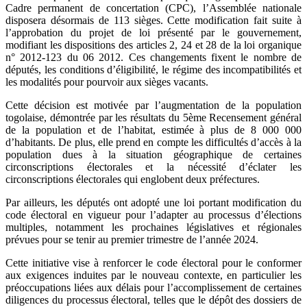
Cadre permanent de concertation (CPC), l’Assemblée nationale
disposera désormais de 113 sièges. Cette modification fait suite à
l’approbation du projet de loi présenté par le gouvernement,
modifiant les dispositions des articles 2, 24 et 28 de la loi organique
n° 2012-123 du 06 2012. Ces changements fixent le nombre de
députés, les conditions d’éligibilité, le régime des incompatibilités et
les modalités pour pourvoir aux sièges vacants.
Cette décision est motivée par l’augmentation de la population
togolaise, démontrée par les résultats du 5ème Recensement général
de la population et de l’habitat, estimée à plus de 8 000 000
d’habitants. De plus, elle prend en compte les difficultés d’accès à la
population dues à la situation géographique de certaines
circonscriptions électorales et la nécessité d’éclater les
circonscriptions électorales qui englobent deux préfectures.
Par ailleurs, les députés ont adopté une loi portant modification du
code électoral en vigueur pour l’adapter au processus d’élections
multiples, notamment les prochaines législatives et régionales
prévues pour se tenir au premier trimestre de l’année 2024.
Cette initiative vise à renforcer le code électoral pour le conformer
aux exigences induites par le nouveau contexte, en particulier les
préoccupations liées aux délais pour l’accomplissement de certaines
diligences du processus électoral, telles que le dépôt des dossiers de