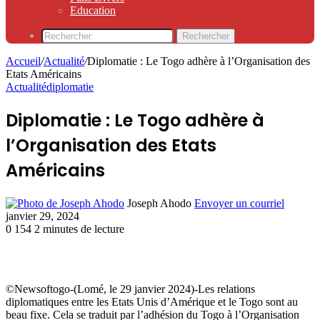
Education
Rechercher
Accueil
/
Actualité
/
Diplomatie : Le Togo adhère à l’Organisation des
Etats Américains
Actualité
diplomatie
Diplomatie : Le Togo adhère à
l’Organisation des Etats
Américains
Joseph Ahodo
Envoyer un courriel
janvier 29, 2024
0
154
2 minutes de lecture
©Newsoftogo-(Lomé, le 29 janvier 2024)-Les relations
diplomatiques entre les Etats Unis d’Amérique et le Togo sont au
beau fixe. Cela se traduit par l’adhésion du Togo à l’Organisation