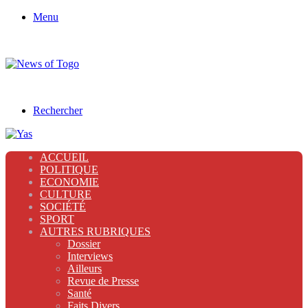
Menu
Rechercher
ACCUEIL
POLITIQUE
ECONOMIE
CULTURE
SOCIÉTÉ
SPORT
AUTRES RUBRIQUES
Dossier
Interviews
Ailleurs
Revue de Presse
Santé
Faits Divers