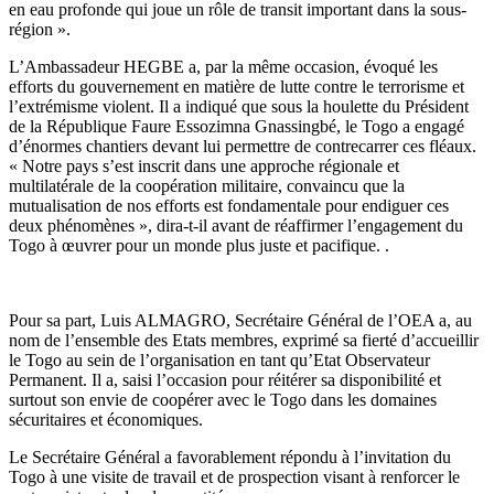
en eau profonde qui joue un rôle de transit important dans la sous-
région ».
L’Ambassadeur HEGBE a, par la même occasion, évoqué les
efforts du gouvernement en matière de lutte contre le terrorisme et
l’extrémisme violent. Il a indiqué que sous la houlette du Président
de la République Faure Essozimna Gnassingbé, le Togo a engagé
d’énormes chantiers devant lui permettre de contrecarrer ces fléaux.
« Notre pays s’est inscrit dans une approche régionale et
multilatérale de la coopération militaire, convaincu que la
mutualisation de nos efforts est fondamentale pour endiguer ces
deux phénomènes », dira-t-il avant de réaffirmer l’engagement du
Togo à œuvrer pour un monde plus juste et pacifique. .
Pour sa part, Luis ALMAGRO, Secrétaire Général de l’OEA a, au
nom de l’ensemble des Etats membres, exprimé sa fierté d’accueillir
le Togo au sein de l’organisation en tant qu’Etat Observateur
Permanent. Il a, saisi l’occasion pour réitérer sa disponibilité et
surtout son envie de coopérer avec le Togo dans les domaines
sécuritaires et économiques.
Le Secrétaire Général a favorablement répondu à l’invitation du
Togo à une visite de travail et de prospection visant à renforcer le