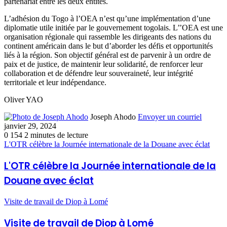
partenariat entre les deux entités.
L’adhésion du Togo à l’OEA n’est qu’une implémentation d’une
diplomatie utile initiée par le gouvernement togolais. L’’OEA est une
organisation régionale qui rassemble les dirigeants des nations du
continent américain dans le but d’aborder les défis et opportunités
liés à la région. Son objectif général est de parvenir à un ordre de
paix et de justice, de maintenir leur solidarité, de renforcer leur
collaboration et de défendre leur souveraineté, leur intégrité
territoriale et leur indépendance.
Oliver YAO
Joseph Ahodo
Envoyer un courriel
janvier 29, 2024
0
154
2 minutes de lecture
L'OTR célèbre la Journée internationale de la Douane avec éclat
L'OTR célèbre la Journée internationale de la
Douane avec éclat
Visite de travail de Diop à Lomé
Visite de travail de Diop à Lomé