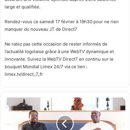
large et qualifiée.
Rendez-vous ce samedi 17 février à 19h30 pour ne rien
manquer du nouveau JT de Direct7
Ne ratez pas cette occasion de rester informés de
l’actualité togolaise grâce à une WebTV dynamique et
innovante. Suivez la WebTV Direct7 en continu sur le
bouquet Mondial Limex 24/7 via ce lien :
limex.tv/direct_7_fr
F
a
u
r
e