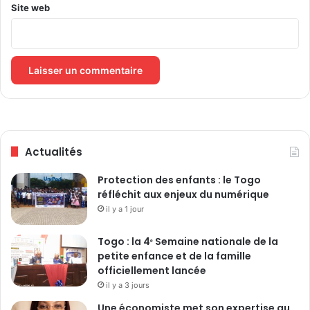
Site web
Actualités
Protection des enfants : le Togo
réfléchit aux enjeux du numérique
il y a 1 jour
Togo : la 4ᵉ Semaine nationale de la
petite enfance et de la famille
officiellement lancée
il y a 3 jours
Une économiste met son expertise au