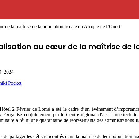
r de la maîtrise de la population fiscale en Afrique de l’Ouest
alisation au cœur de la maîtrise de l
9, 2024
niki
Pocket
l 2 Février de Lomé a été le cadre d’un événement d’importance régi
t ». Organisé conjointement par le Centre régional d’assistance techn
minaire a réuni une quarantaine de représentants des administrations
s de partager les défis rencontrés dans la maîtrise de leur population fisc