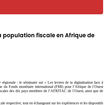
a population fiscale en Afrique de
onale : le séminaire sur « Les leviers de la digitalisation face à
ique du Fonds monétaire international (FMI) pour l’Afrique de l’Ouest
 fiscales des dix pays membres de l’AFRITAC de l’Ouest, ainsi que de
ale respective, tout en échangeant sur les expériences et les dispositifs