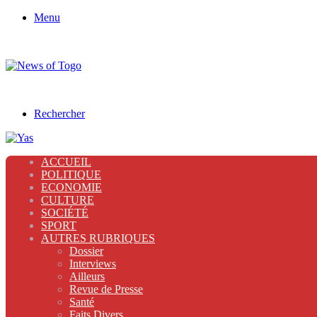
Menu
Rechercher
ACCUEIL
POLITIQUE
ECONOMIE
CULTURE
SOCIÉTÉ
SPORT
AUTRES RUBRIQUES
Dossier
Interviews
Ailleurs
Revue de Presse
Santé
Faits Divers