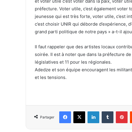
et voter utile c’est voter dans la paix, voter u
préfecture. Voter utile, c’est également voter 
jeunesse qui est très forte, voter utile, c’est 
c’est choisir UNIR qui déborde d’expérience, d’
grand parti politique de notre pays » a-t-il ajou
Il faut rappeler que des artistes locaux contrib
soirée. Il est à noter que dans la préfecture d
législatives et 11 pour les régionales.
Adedze et son équipe encouragent les militant
et les tensions.
Facebook
X
Linkedin
Tumblr
Pinterest
Partager