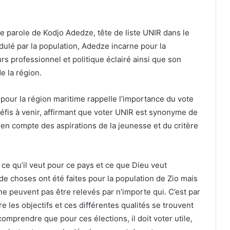
e parole de Kodjo Adedze, tête de liste UNIR dans le
dulé par la population, Adedze incarne pour la
s professionnel et politique éclairé ainsi que son
 la région.
pour la région maritime rappelle l’importance du vote
s défis à venir, affirmant que voter UNIR est synonyme de
 en compte des aspirations de la jeunesse et du critère
 ce qu’il veut pour ce pays et ce que Dieu veut
e choses ont été faites pour la population de Zio mais
 ne peuvent pas être relevés par n’importe qui. C’est par
e les objectifs et ces différentes qualités se trouvent
comprendre que pour ces élections, il doit voter utile,