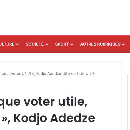
ULTURE
SOCIÉTÉ
SPORT
AUTRES RUBRIQUES
, c’est voter UNIR », Kodjo Adedze tête de liste UNIR
que voter utile,
 », Kodjo Adedze