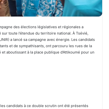
pagne des élections législatives et régionales a
ur toute l’étendue du territoire national. À Tsévié,
 (UNIR) a lancé sa campagne avec énergie. Les candidats
tants et de sympathisants, ont parcouru les rues de la
é et aboutissant à la place publique d’Attikoumé pour un
 les candidats à ce double scrutin ont été présentés