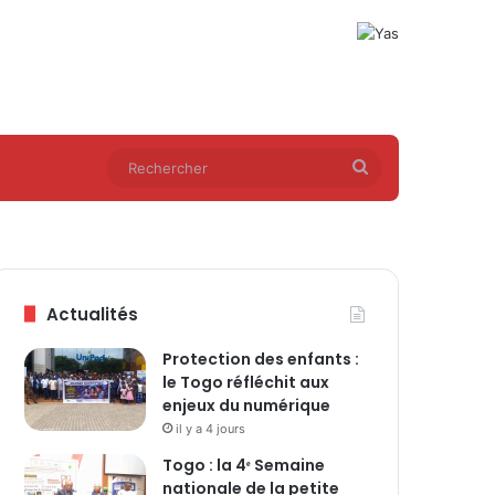
Rechercher
Actualités
Protection des enfants :
le Togo réfléchit aux
enjeux du numérique
il y a 4 jours
Togo : la 4ᵉ Semaine
nationale de la petite