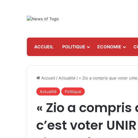
ACCUEIL
POLITIQUE
ECONOMIE
C
Accueil
/
Actualité
/
« Zio a compris que voter utile
Actualité
Politique
« Zio a compris 
c’est voter UNIR