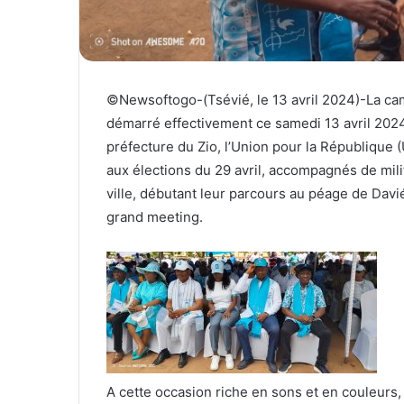
l
©Newsoftogo-(Tsévié, le 13 avril 2024)-La cam
démarré effectivement ce samedi 13 avril 2024 s
préfecture du Zio, l’Union pour la République
aux élections du 29 avril, accompagnés de mili
ville, débutant leur parcours au péage de Davi
grand meeting.
A cette occasion riche en sons et en couleurs,