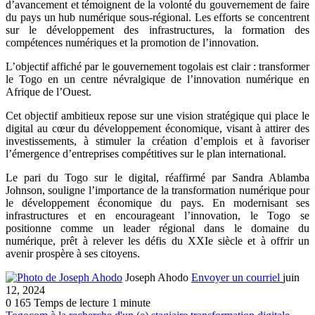
d’avancement et témoignent de la volonté du gouvernement de faire
du pays un hub numérique sous-régional. Les efforts se concentrent
sur le développement des infrastructures, la formation des
compétences numériques et la promotion de l’innovation.
L’objectif affiché par le gouvernement togolais est clair : transformer
le Togo en un centre névralgique de l’innovation numérique en
Afrique de l’Ouest.
Cet objectif ambitieux repose sur une vision stratégique qui place le
digital au cœur du développement économique, visant à attirer des
investissements, à stimuler la création d’emplois et à favoriser
l’émergence d’entreprises compétitives sur le plan international.
Le pari du Togo sur le digital, réaffirmé par Sandra Ablamba
Johnson, souligne l’importance de la transformation numérique pour
le développement économique du pays. En modernisant ses
infrastructures et en encourageant l’innovation, le Togo se
positionne comme un leader régional dans le domaine du
numérique, prêt à relever les défis du XXIe siècle et à offrir un
avenir prospère à ses citoyens.
Joseph Ahodo
Envoyer un courriel
juin
12, 2024
0
165
Temps de lecture 1 minute