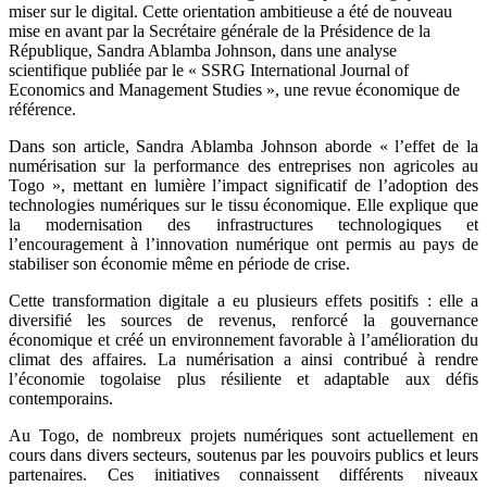
miser sur le digital. Cette orientation ambitieuse a été de nouveau
mise en avant par la Secrétaire générale de la Présidence de la
République, Sandra Ablamba Johnson, dans une analyse
scientifique publiée par le « SSRG International Journal of
Economics and Management Studies », une revue économique de
référence.
Dans son article, Sandra Ablamba Johnson aborde « l’effet de la
numérisation sur la performance des entreprises non agricoles au
Togo », mettant en lumière l’impact significatif de l’adoption des
technologies numériques sur le tissu économique. Elle explique que
la modernisation des infrastructures technologiques et
l’encouragement à l’innovation numérique ont permis au pays de
stabiliser son économie même en période de crise.
Cette transformation digitale a eu plusieurs effets positifs : elle a
diversifié les sources de revenus, renforcé la gouvernance
économique et créé un environnement favorable à l’amélioration du
climat des affaires. La numérisation a ainsi contribué à rendre
l’économie togolaise plus résiliente et adaptable aux défis
contemporains.
Au Togo, de nombreux projets numériques sont actuellement en
cours dans divers secteurs, soutenus par les pouvoirs publics et leurs
partenaires. Ces initiatives connaissent différents niveaux