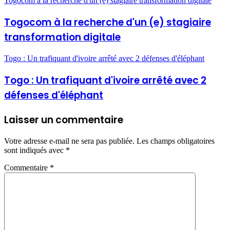
Togocom à la recherche d'un (e) stagiaire transformation digitale
Togocom à la recherche d'un (e) stagiaire
transformation digitale
Togo : Un trafiquant d'ivoire arrêté avec 2 défenses d'éléphant
Togo : Un trafiquant d'ivoire arrêté avec 2
défenses d'éléphant
Laisser un commentaire
Votre adresse e-mail ne sera pas publiée.
Les champs obligatoires
sont indiqués avec
*
Commentaire
*