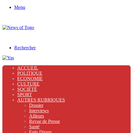
Menu
Rechercher
ACCUEIL
POLITIQUE
ECONOMIE
CULTURE
SOCIÉTÉ
SPORT
AUTRES RUBRIQUES
Dossier
Interviews
Ailleurs
Revue de Presse
Santé
Faits Divers