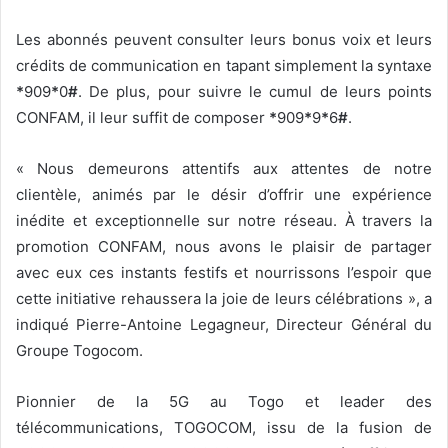
Les abonnés peuvent consulter leurs bonus voix et leurs
crédits de communication en tapant simplement la syntaxe
*
909
*
0
#
. De plus, pour suivre le cumul de leurs points
CONFAM, il leur suffit de composer
*
909
*
9
*
6
#
.
« Nous demeurons attentifs aux attentes de notre
clientèle, animés par le désir d’offrir une expérience
inédite et exceptionnelle sur notre réseau. À travers la
promotion CONFAM, nous avons le plaisir de partager
avec eux ces instants festifs et nourrissons l’espoir que
cette initiative rehaussera la joie de leurs célébrations », a
indiqué Pierre-Antoine Legagneur, Directeur Général du
Groupe Togocom.
Pionnier de la 5G au Togo et leader des
télécommunications, TOGOCOM, issu de la fusion de