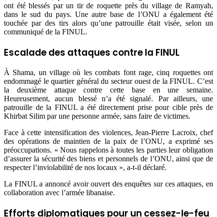
ont été blessés par un tir de roquette près du village de Ramyah,
dans le sud du pays. Une autre base de l’ONU a également été
touchée par des tirs alors qu’une patrouille était visée, selon un
communiqué de la FINUL.
Escalade des attaques contre la FINUL
À Shama, un village où les combats font rage, cinq roquettes ont
endommagé le quartier général du secteur ouest de la FINUL. C’est
la deuxième attaque contre cette base en une semaine.
Heureusement, aucun blessé n’a été signalé. Par ailleurs, une
patrouille de la FINUL a été directement prise pour cible près de
Khirbat Silim par une personne armée, sans faire de victimes.
Face à cette intensification des violences, Jean-Pierre Lacroix, chef
des opérations de maintien de la paix de l’ONU, a exprimé ses
préoccupations. « Nous rappelons à toutes les parties leur obligation
d’assurer la sécurité des biens et personnels de l’ONU, ainsi que de
respecter l’inviolabilité de nos locaux », a-t-il déclaré.
La FINUL a annoncé avoir ouvert des enquêtes sur ces attaques, en
collaboration avec l’armée libanaise.
Efforts diplomatiques pour un cessez-le-feu