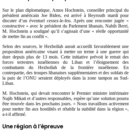
Sur le plan diplomatique, Amos Hochstein, conseiller principal du
président américain Joe Biden, est arrivé à Beyrouth mardi pour
discuter d’un éventuel cessez-le-feu. Après une rencontre jugée «
constructive » avec le président du Parlement libanais, Nabih Berri,
M. Hochstein a souligné qu’il s’agissait d’une « réelle opportunité
de mettre fin au conflit ».
Selon des sources, le Hezbollah aurait accueilli favorablement une
proposition américaine visant à mettre un terme à une guerre qui
dure depuis plus de 13 mois. Cette initiative prévoit le retrait des
forces terrestres israéliennes du Liban et l’éloignement des
combattants du Hezbollah de la frontière israélienne. En
contrepartie, des troupes libanaises supplémentaires et des soldats de
la paix de l’ONU seraient déployés dans la zone tampon au Sud-
Liban.
M. Hochstein, qui devait rencontrer le Premier ministre intérimaire
Najib Mikati et d’autres responsables, espère qu’une solution pourra
être trouvée dans les prochains jours. « Nous travaillons activement
pour mettre fin aux hostilités et rétablir la stabilité dans la région »,
a-t-il affirmé.
Une région à l’épreuve