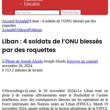
Education
Rechercher
Accueil
/
Actualité
/
Liban : 4 soldats de l’ONU blessés par des
roquettes
Actualité
Ailleurs
Politique
Liban : 4 soldats de l’ONU blessés
par des roquettes
Joseph Ahodo
Envoyer un courriel
novembre 20, 2024
0
153
2 minutes de lecture
©Newsoftogo-(Lomé, le 20 novembre 2024)-Le Liban reste en
proie à de violents affrontements entre le Hezbollah et l’armée
israélienne, avec des conséquences directes sur les opérations de la
Force intérimaire des Nations unies au Liban (FINUL). Mardi 19
novembre 2024, quatre soldats de la faction ghanéenne de la FINUL