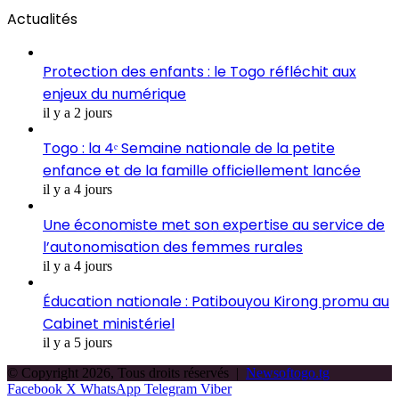
Actualités
Protection des enfants : le Togo réfléchit aux
enjeux du numérique
il y a 2 jours
Togo : la 4ᵉ Semaine nationale de la petite
enfance et de la famille officiellement lancée
il y a 4 jours
Une économiste met son expertise au service de
l’autonomisation des femmes rurales
il y a 4 jours
Éducation nationale : Patibouyou Kirong promu au
Cabinet ministériel
il y a 5 jours
© Copyright 2026, Tous droits réservés |
Newsoftogo.tg
Facebook
X
WhatsApp
Telegram
Viber