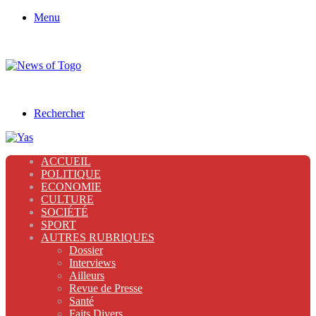
Menu
Rechercher
ACCUEIL
POLITIQUE
ECONOMIE
CULTURE
SOCIÉTÉ
SPORT
AUTRES RUBRIQUES
Dossier
Interviews
Ailleurs
Revue de Presse
Santé
Faits Divers