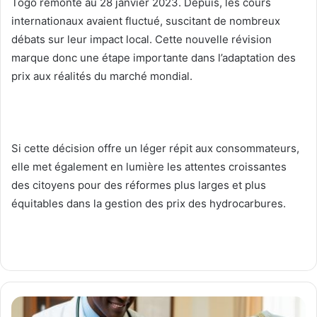
Togo remonte au 28 janvier 2023. Depuis, les cours
internationaux avaient fluctué, suscitant de nombreux
débats sur leur impact local. Cette nouvelle révision
marque donc une étape importante dans l’adaptation des
prix aux réalités du marché mondial.
Si cette décision offre un léger répit aux consommateurs,
elle met également en lumière les attentes croissantes
des citoyens pour des réformes plus larges et plus
équitables dans la gestion des prix des hydrocarbures.
J