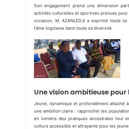
Son engagement prend une dimension partic
activités culturelles et sportives prévues pou
occasion, M. AZANLEDJI a exprimé toute sa 
l’âme togolaise dans toute sa diversité.
Une vision ambitieuse pour
Jeune, dynamique et profondément attaché à 
une ambition claire : rapprocher les populations
en lumière des pratiques ancestrales tout e
culture accessible et attrayante pour les jeun