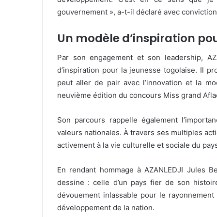
gouvernement », a-t-il déclaré avec conviction
Un modèle d’inspiration pou
Par son engagement et son leadership, A
d’inspiration pour la jeunesse togolaise. Il p
peut aller de pair avec l’innovation et la m
neuvième édition du concours Miss grand Afla
Son parcours rappelle également l’importan
valeurs nationales. À travers ses multiples act
activement à la vie culturelle et sociale du pay
En rendant hommage à AZANLEDJI Jules Beau
dessine : celle d’un pays fier de son histoir
dévouement inlassable pour le rayonnement cu
développement de la nation.