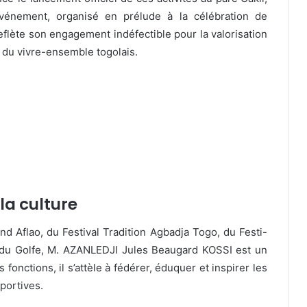
énement, organisé en prélude à la célébration de
eflète son engagement indéfectible pour la valorisation
ls du vivre-ensemble togolais.
la culture
nd Aflao, du Festival Tradition Agbadja Togo, du Festi-
 du Golfe, M. AZANLEDJI Jules Beaugard KOSSI est un
onctions, il s’attèle à fédérer, éduquer et inspirer les
portives.