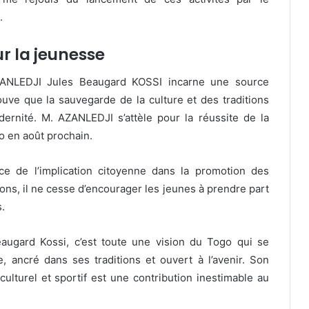
.
r la jeunesse
ZANLEDJI Jules Beaugard KOSSI incarne une source
rouve que la sauvegarde de la culture et des traditions
odernité. M. AZANLEDJI s’attèle pour la réussite de la
o en août prochain.
ce de l’implication citoyenne dans la promotion des
ions, il ne cesse d’encourager les jeunes à prendre part
s.
gard Kossi, c’est toute une vision du Togo qui se
e, ancré dans ses traditions et ouvert à l’avenir. Son
lturel et sportif est une contribution inestimable au