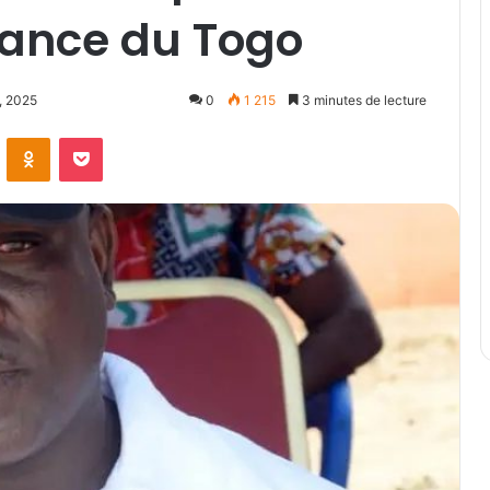
ance du Togo
6, 2025
0
1 215
3 minutes de lecture
ontakte
Odnoklassniki
Pocket