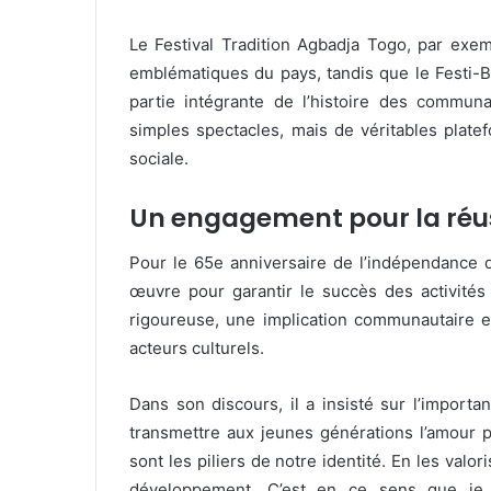
Le Festival Tradition Agbadja Togo, par exem
emblématiques du pays, tandis que le Festi-Bot
partie intégrante de l’histoire des commun
simples spectacles, mais de véritables plat
sociale.
Un engagement pour la réus
Pour le 65e anniversaire de l’indépendance 
œuvre pour garantir le succès des activité
rigoureuse, une implication communautaire et 
acteurs culturels.
Dans son discours, il a insisté sur l’importa
transmettre aux jeunes générations l’amour pou
sont les piliers de notre identité. En les valo
développement. C’est en ce sens que je 