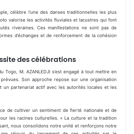
ple, célèbre l’une des danses traditionnelles les plus
o valorise les activités fluviales et lacustres qui font
autés riveraines. Ces manifestations ne sont pas de
eformes d’échanges et de renforcement de la cohésion
site des célébrations
du Togo, M. AZANLEDJI s’est engagé à tout mettre en
s prévues. Son approche repose sur une organisation
un partenariat actif avec les autorités locales et les
nce de cultiver un sentiment de fierté nationale et de
r les racines culturelles. « La culture et la tradition
risant, nous consolidons notre unité et renforçons notre
me réjouis du lancement de ces activités par le