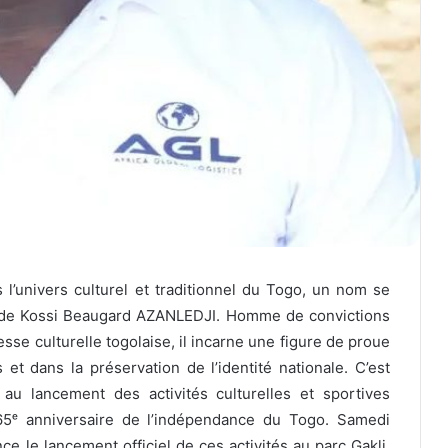
’univers culturel et traditionnel du Togo, un nom se
i de Kossi Beaugard AZANLEDJI. Homme de convictions
sse culturelle togolaise, il incarne une figure de proue
 et dans la préservation de l’identité nationale. C’est
 au lancement des activités culturelles et sportives
 65ᵉ anniversaire de l’indépendance du Togo. Samedi
 le lancement officiel de ces activités au parc Gakli,