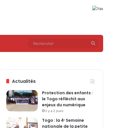
Rechercher
Actualités
Protection des enfants :
le Togo réfléchit aux
enjeux du numérique
il y a 2 jours
Togo : la 4ᵉ Semaine
nationale de la petite