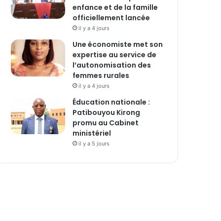
enfance et de la famille
officiellement lancée
il y a 4 jours
Une économiste met son
expertise au service de
l’autonomisation des
femmes rurales
il y a 4 jours
Éducation nationale :
Patibouyou Kirong
promu au Cabinet
ministériel
il y a 5 jours