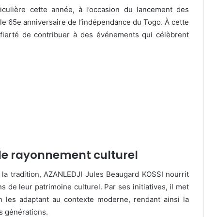
ulière cette année, à l’occasion du lancement des
r le 65e anniversaire de l’indépendance du Togo. À cette
fierté de contribuer à des événements qui célèbrent
 le rayonnement culturel
la tradition, AZANLEDJI Jules Beaugard KOSSI nourrit
 de leur patrimoine culturel. Par ses initiatives, il met
n les adaptant au contexte moderne, rendant ainsi la
es générations.