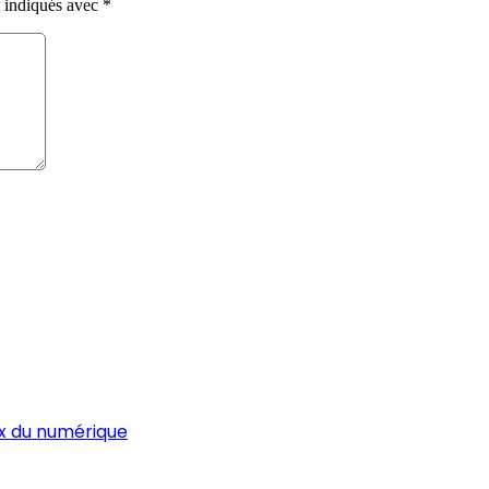
t indiqués avec
*
ux du numérique