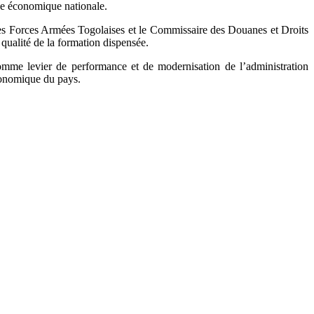
ance économique nationale.
des Forces Armées Togolaises et le Commissaire des Douanes et Droits
 qualité de la formation dispensée.
comme levier de performance et de modernisation de l’administration
économique du pays.