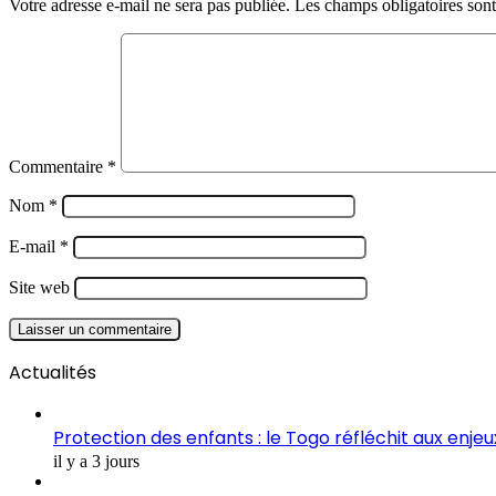
Votre adresse e-mail ne sera pas publiée.
Les champs obligatoires son
Commentaire
*
Nom
*
E-mail
*
Site web
Actualités
Protection des enfants : le Togo réfléchit aux enje
il y a 3 jours