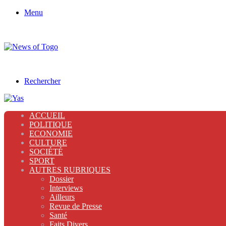
Menu
Rechercher
ACCUEIL
POLITIQUE
ECONOMIE
CULTURE
SOCIÉTÉ
SPORT
AUTRES RUBRIQUES
Dossier
Interviews
Ailleurs
Revue de Presse
Santé
Faits Divers