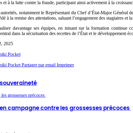
s et à la lutte contre la fraude, participant ainsi activement à la croiss
s autorités, notamment le Représentant du Chef d’État-Major Général 
é à la remise des attestations, saluant l’engagement des stagiaires et la
nnaliser davantage ses équipes, en misant sur la formation continue 
central dans la sécurisation des recettes de l’État et le développement 
2, 2025
niki
Pocket
niki
Pocket
Partager par email
Imprimer
a souveraineté
 les grossesses précoces
-UK en campagne contre les grossesses précoces