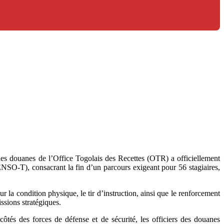
es douanes de l’Office Togolais des Recettes (OTR) a officiellement
SO-T), consacrant la fin d’un parcours exigeant pour 56 stagiaires,
la condition physique, le tir d’instruction, ainsi que le renforcement
issions stratégiques.
ôtés des forces de défense et de sécurité, les officiers des douanes