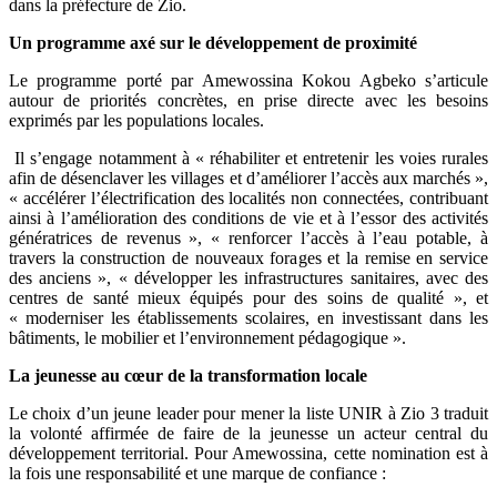
dans la préfecture de Zio.
Un programme axé sur le développement de proximité
Le programme porté par Amewossina Kokou Agbeko s’articule
autour de priorités concrètes, en prise directe avec les besoins
exprimés par les populations locales.
Il s’engage notamment à « réhabiliter et entretenir les voies rurales
afin de désenclaver les villages et d’améliorer l’accès aux marchés »,
« accélérer l’électrification des localités non connectées, contribuant
ainsi à l’amélioration des conditions de vie et à l’essor des activités
génératrices de revenus », « renforcer l’accès à l’eau potable, à
travers la construction de nouveaux forages et la remise en service
des anciens », « développer les infrastructures sanitaires, avec des
centres de santé mieux équipés pour des soins de qualité », et
« moderniser les établissements scolaires, en investissant dans les
bâtiments, le mobilier et l’environnement pédagogique ».
La jeunesse au cœur de la transformation locale
Le choix d’un jeune leader pour mener la liste UNIR à Zio 3 traduit
la volonté affirmée de faire de la jeunesse un acteur central du
développement territorial. Pour Amewossina, cette nomination est à
la fois une responsabilité et une marque de confiance :