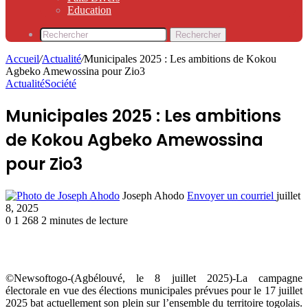
Education
Rechercher
Accueil
/
Actualité
/
Municipales 2025 : Les ambitions de Kokou
Agbeko Amewossina pour Zio3
Actualité
Société
Municipales 2025 : Les ambitions
de Kokou Agbeko Amewossina
pour Zio3
Joseph Ahodo
Envoyer un courriel
juillet
8, 2025
0
1 268
2 minutes de lecture
©Newsoftogo-(Agbélouvé, le 8 juillet 2025)-La campagne
électorale en vue des élections municipales prévues pour le 17 juillet
2025 bat actuellement son plein sur l’ensemble du territoire togolais.