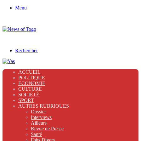
Menu
Rechercher
ACCUEIL
POLITIQUE
ECONOMIE
CULTURE
SOCIÉTÉ
SPORT
AUTRES RUBRIQUES
Dossier
Interviews
Ailleurs
Revue de Presse
Santé
Faits Divers