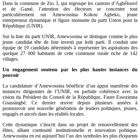
Dans la commune de Zio 3, qui regroupe les cantons d’Agbélouvé
et de Gamé, l’attention des électeurs se concentre tout
particulièrement sur Amewossina Kokou Agbeko, jeune
entrepreneur dynamique et figure montante du parti Union pour la
République (UNIR).
Sur la liste du parti UNIR, Amewossina se distingue comme le plus
jeune candidat tête de liste investi par ledit parti. Il conduit une
équipe de 19 candidats déterminés à représenter les aspirations des
quelque 27 000 habitants de cette commune rurale riche de 142
villages.
Un engagement soutenu par les plus hautes instances du
pouvoir
La candidature d’Amewossina bénéficie d’un appui manifeste des
instances dirigeantes de l’UNIR, en parfaite cohérence avec la
vision du Président du Conseil de la République, Faure Essozimna
Gnassingbé. Ce dernier œuvre depuis plusieurs années à
promouvoir une nouvelle génération de leaders politiques, jeunes,
engagés et ancrés dans les réalités locales.
Cette dynamique s’inscrit dans un projet de renouvellement des
élites, alliant continuité institutionnelle et innovation politique.
Amewossina en est aujourd’hui l’un des symboles les plus éloquents