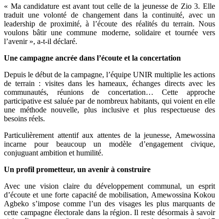
« Ma candidature est avant tout celle de la jeunesse de Zio 3. Elle
traduit une volonté de changement dans la continuité, avec un
leadership de proximité, à l’écoute des réalités du terrain. Nous
voulons bâtir une commune moderne, solidaire et tournée vers
l’avenir », a-t-il déclaré.
Une campagne ancrée dans l’écoute et la concertation
Depuis le début de la campagne, l’équipe UNIR multiplie les actions
de terrain : visites dans les hameaux, échanges directs avec les
communautés, réunions de concertation… Cette approche
participative est saluée par de nombreux habitants, qui voient en elle
une méthode nouvelle, plus inclusive et plus respectueuse des
besoins réels.
Particulièrement attentif aux attentes de la jeunesse, Amewossina
incarne pour beaucoup un modèle d’engagement civique,
conjuguant ambition et humilité.
Un profil prometteur, un avenir à construire
Avec une vision claire du développement communal, un esprit
d’écoute et une forte capacité de mobilisation, Amewossina Kokou
Agbeko s’impose comme l’un des visages les plus marquants de
cette campagne électorale dans la région. Il reste désormais à savoir