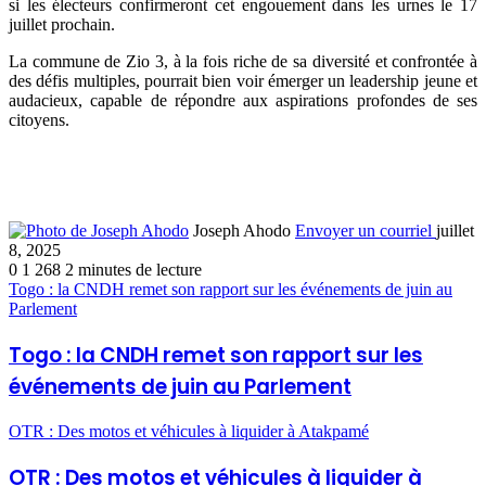
si les électeurs confirmeront cet engouement dans les urnes le 17
juillet prochain.
La commune de Zio 3, à la fois riche de sa diversité et confrontée à
des défis multiples, pourrait bien voir émerger un leadership jeune et
audacieux, capable de répondre aux aspirations profondes de ses
citoyens.
Joseph Ahodo
Envoyer un courriel
juillet
8, 2025
0
1 268
2 minutes de lecture
Togo : la CNDH remet son rapport sur les événements de juin au
Parlement
Togo : la CNDH remet son rapport sur les
événements de juin au Parlement
OTR : Des motos et véhicules à liquider à Atakpamé
OTR : Des motos et véhicules à liquider à