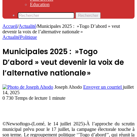
Education
Rechercher
Accueil
/
Actualité
/
Municipales 2025 : »Togo D’abord » veut
devenir la voix de l’alternative nationale »
Actualité
Politique
Municipales 2025 : »Togo
D’abord » veut devenir la voix de
l’alternative nationale »
Joseph Ahodo
Envoyer un courriel
juillet
14, 2025
0
730
Temps de lecture 1 minute
©Newsoftogo-(Lomé, le 14 juillet 2025)-À l’approche du scrutin
municipal prévu pour le 17 juillet, la campagne électorale touche à
son terme. Le regroupement politique ‘’Togo d’abord’’, qui réunit la