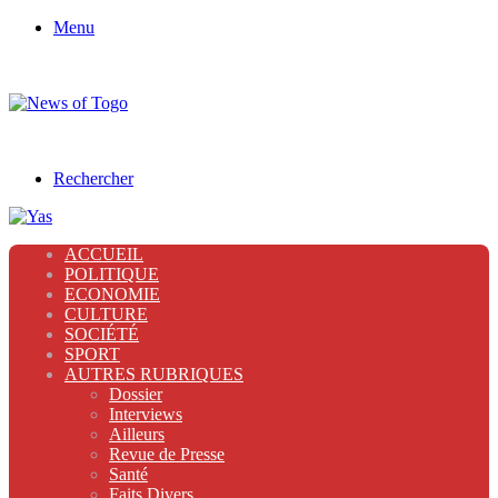
Menu
Rechercher
ACCUEIL
POLITIQUE
ECONOMIE
CULTURE
SOCIÉTÉ
SPORT
AUTRES RUBRIQUES
Dossier
Interviews
Ailleurs
Revue de Presse
Santé
Faits Divers