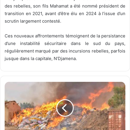
des rebelles, son fils Mahamat a été nommé président de
transition en 2021, avant d’être élu en 2024 à l’issue d’un
scrutin largement contesté.
Ces nouveaux affrontements témoignent de la persistance
d’une instabilité sécuritaire dans le sud du pays,
régulièrement marqué par des incursions rebelles, parfois
jusque dans la capitale, N’Djamena.
T
o
g
o
:
d
e
s