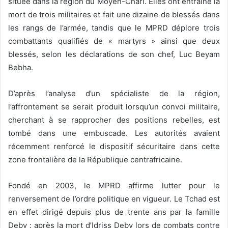
située dans la région du Moyen-Chari. Elles ont entraîné la
mort de trois militaires et fait une dizaine de blessés dans
les rangs de l’armée, tandis que le MPRD déplore trois
combattants qualifiés de « martyrs » ainsi que deux
blessés, selon les déclarations de son chef, Luc Beyam
Bebha.
D’après l’analyse d’un spécialiste de la région,
l’affrontement se serait produit lorsqu’un convoi militaire,
cherchant à se rapprocher des positions rebelles, est
tombé dans une embuscade. Les autorités avaient
récemment renforcé le dispositif sécuritaire dans cette
zone frontalière de la République centrafricaine.
Fondé en 2003, le MPRD affirme lutter pour le
renversement de l’ordre politique en vigueur. Le Tchad est
en effet dirigé depuis plus de trente ans par la famille
Deby : après la mort d’Idriss Deby lors de combats contre