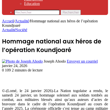
Education
Rechercher
Accueil
/
Actualité
/
Hommage national aux héros de l’opération
Koundjoaré
Actualité
Société
Hommage national aux héros de
l’opération Koundjoaré
Joseph Ahodo
Envoyer un courriel
janvier 24, 2026
0
109
2 minutes de lecture
©-(Lomé, le 24 janvier 2026)-La Nation togolaise a rendu, le
samedi 24 janvier, un hommage solennel aux soldats tombés au
combat, aux militaires blessés ainsi qu’aux auteurs d’actes de
bravoure dans le cadre de l’opération Koundjoaré au cours de
l’année 2025. La cérémonie officielle s’est tenue au camp militaire