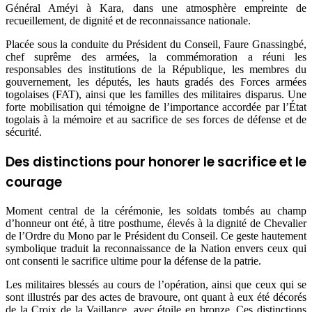
Général Améyi à Kara, dans une atmosphère empreinte de
recueillement, de dignité et de reconnaissance nationale.
Placée sous la conduite du Président du Conseil, Faure Gnassingbé,
chef suprême des armées, la commémoration a réuni les
responsables des institutions de la République, les membres du
gouvernement, les députés, les hauts gradés des Forces armées
togolaises (FAT), ainsi que les familles des militaires disparus. Une
forte mobilisation qui témoigne de l’importance accordée par l’État
togolais à la mémoire et au sacrifice de ses forces de défense et de
sécurité.
Des distinctions pour honorer le sacrifice et le
courage
Moment central de la cérémonie, les soldats tombés au champ
d’honneur ont été, à titre posthume, élevés à la dignité de Chevalier
de l’Ordre du Mono par le Président du Conseil. Ce geste hautement
symbolique traduit la reconnaissance de la Nation envers ceux qui
ont consenti le sacrifice ultime pour la défense de la patrie.
Les militaires blessés au cours de l’opération, ainsi que ceux qui se
sont illustrés par des actes de bravoure, ont quant à eux été décorés
de la Croix de la Vaillance, avec étoile en bronze. Ces distinctions