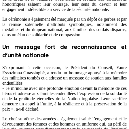
honorifiques saluent leur courage, leur sens du devoir et leur
engagement indéfectible au service de la sécurité nationale.
La cérémonie a également été marquée par un dépôt de gerbes et par
la remise solennelle d’attributs symboliques, notamment des
médailles et du drapeau national, aux familles des soldats disparus,
dans un élan de solidarité et de compassion.
Un message fort de reconnaissance et
d’unité nationale
S’exprimant à cette occasion, le Président du Conseil, Faure
Essozimna Gnassingbé, a rendu un hommage appuyé à la mémoire
des militaires tombés et a adressé un message de soutien aux familles
endeuillées.
« Je m’incline avec une profonde émotion devant la mémoire de ces
héros et adresse aux familles endeuillées l’expression de la solidarité
et de la gratitude éternelles de la Nation togolaise. Leur sacrifice
demeure un appel à l’unité, à la résilience et à la préservation de la
paix », a-t-il déclaré.
Le chef suprême des armées a également salué l’engagement et le
dévouement des femmes et des hommes en uniforme qui, au péril de