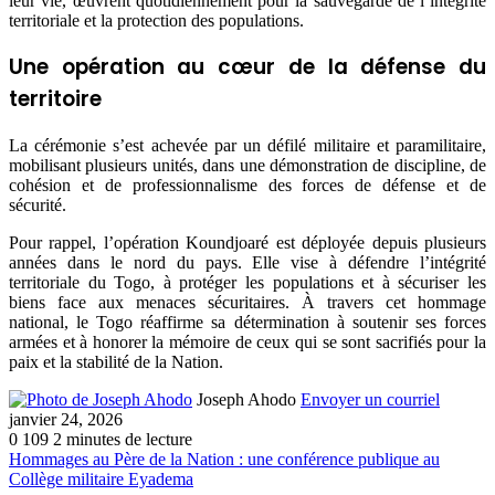
leur vie, œuvrent quotidiennement pour la sauvegarde de l’intégrité
territoriale et la protection des populations.
Une opération au cœur de la défense du
territoire
La cérémonie s’est achevée par un défilé militaire et paramilitaire,
mobilisant plusieurs unités, dans une démonstration de discipline, de
cohésion et de professionnalisme des forces de défense et de
sécurité.
Pour rappel, l’opération Koundjoaré est déployée depuis plusieurs
années dans le nord du pays. Elle vise à défendre l’intégrité
territoriale du Togo, à protéger les populations et à sécuriser les
biens face aux menaces sécuritaires. À travers cet hommage
national, le Togo réaffirme sa détermination à soutenir ses forces
armées et à honorer la mémoire de ceux qui se sont sacrifiés pour la
paix et la stabilité de la Nation.
Joseph Ahodo
Envoyer un courriel
janvier 24, 2026
0
109
2 minutes de lecture
Hommages au Père de la Nation : une conférence publique au
Collège militaire Eyadema