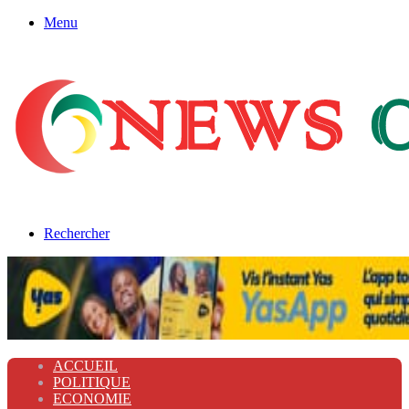
Menu
Rechercher
ACCUEIL
POLITIQUE
ECONOMIE