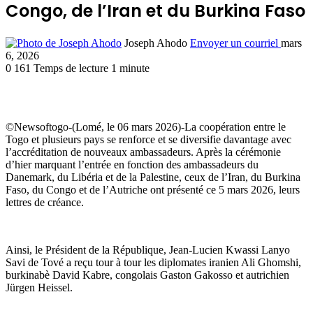
Congo, de l’Iran et du Burkina Faso
Joseph Ahodo
Envoyer un courriel
mars
6, 2026
0
161
Temps de lecture 1 minute
©Newsoftogo-(Lomé, le 06 mars 2026)-La coopération entre le
Togo et plusieurs pays se renforce et se diversifie davantage avec
l’accréditation de nouveaux ambassadeurs. Après la cérémonie
d’hier marquant l’entrée en fonction des ambassadeurs du
Danemark, du Libéria et de la Palestine, ceux de l’Iran, du Burkina
Faso, du Congo et de l’Autriche ont présenté ce 5 mars 2026, leurs
lettres de créance.
Ainsi, le Président de la République, Jean-Lucien Kwassi Lanyo
Savi de Tové a reçu tour à tour les diplomates iranien Ali Ghomshi,
burkinabè David Kabre, congolais Gaston Gakosso et autrichien
Jürgen Heissel.