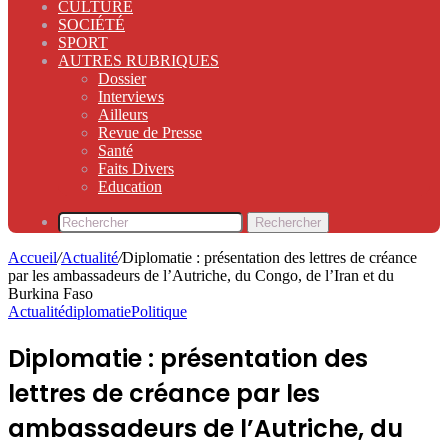
CULTURE
SOCIÉTÉ
SPORT
AUTRES RUBRIQUES
Dossier
Interviews
Ailleurs
Revue de Presse
Santé
Faits Divers
Education
Rechercher
Accueil
/
Actualité
/
Diplomatie : présentation des lettres de créance
par les ambassadeurs de l’Autriche, du Congo, de l’Iran et du
Burkina Faso
Actualité
diplomatie
Politique
Diplomatie : présentation des
lettres de créance par les
ambassadeurs de l’Autriche, du