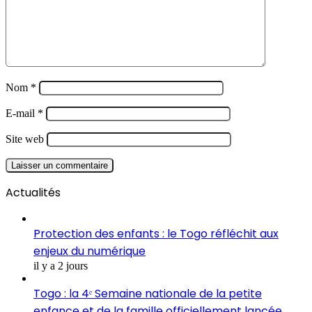
Nom
*
E-mail
*
Site web
Actualités
Protection des enfants : le Togo réfléchit aux
enjeux du numérique
il y a 2 jours
Togo : la 4ᵉ Semaine nationale de la petite
enfance et de la famille officiellement lancée