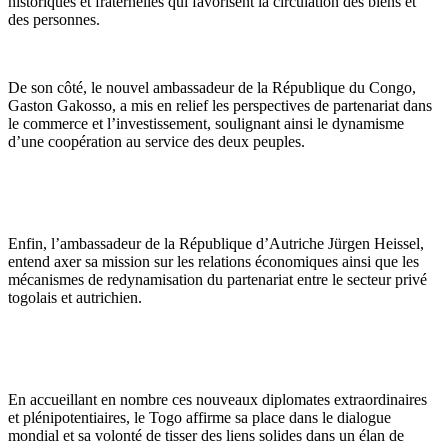
historiques et fraternelles qui favorisent la circulation des biens et
des personnes.
De son côté, le nouvel ambassadeur de la République du Congo,
Gaston Gakosso, a mis en relief les perspectives de partenariat dans
le commerce et l’investissement, soulignant ainsi le dynamisme
d’une coopération au service des deux peuples.
Enfin, l’ambassadeur de la République d’Autriche Jürgen Heissel,
entend axer sa mission sur les relations économiques ainsi que les
mécanismes de redynamisation du partenariat entre le secteur privé
togolais et autrichien.
En accueillant en nombre ces nouveaux diplomates extraordinaires
et plénipotentiaires, le Togo affirme sa place dans le dialogue
mondial et sa volonté de tisser des liens solides dans un élan de