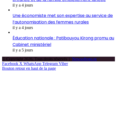
il y a 4 jours
Une économiste met son expertise au service de
l’autonomisation des femmes rurales
il y a 4 jours
Éducation nationale : Patibouyou Kirong promu au
Cabinet ministériel
il y a 5 jours
© Copyright 2026, Tous droits réservés |
Newsoftogo.tg
Facebook
X
WhatsApp
Telegram
Viber
Bouton retour en haut de la page