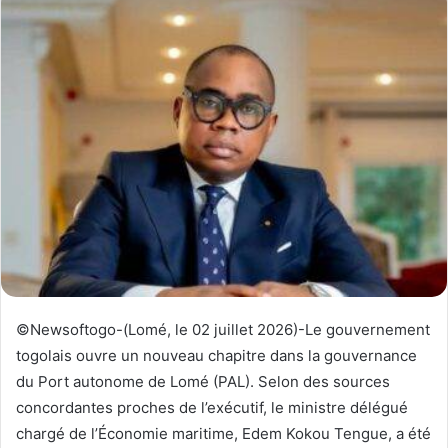
y
e
r
u
n
c
o
u
r
r
i
e
l
©Newsoftogo-(Lomé, le 02 juillet 2026)-Le gouvernement
togolais ouvre un nouveau chapitre dans la gouvernance
du Port autonome de Lomé (PAL). Selon des sources
concordantes proches de l’exécutif, le ministre délégué
chargé de l’Économie maritime, Edem Kokou Tengue, a été