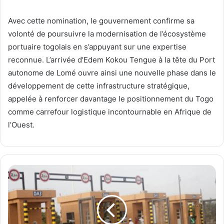
Avec cette nomination, le gouvernement confirme sa
volonté de poursuivre la modernisation de l’écosystème
portuaire togolais en s’appuyant sur une expertise
reconnue. L’arrivée d’Edem Kokou Tengue à la tête du Port
autonome de Lomé ouvre ainsi une nouvelle phase dans le
développement de cette infrastructure stratégique,
appelée à renforcer davantage le positionnement du Togo
comme carrefour logistique incontournable en Afrique de
l’Ouest.
T
o
g
o
:
r