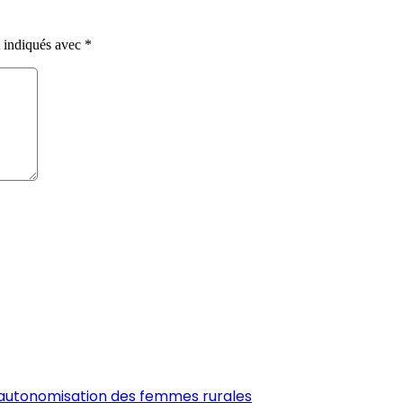
t indiqués avec
*
’autonomisation des femmes rurales