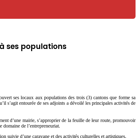
 à ses populations
ouvert ses locaux aux populations des trois (3) cantons que forme sa
’agit entourée de ses adjoints a dévoilé les principales activités de
nt d’une mairie, s’approprier de la feuille de leur route, promouvoir
le domaine de l’entrepreneuriat.
 suivie d’une caravane et des activités culturelles et artistiques.