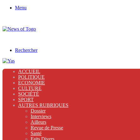
Menu
Rechercher
ACCUEIL
POLITIQUE
ECONOMIE
CULTURE
SOCIÉTÉ
SPORT
AUTRES RUBRIQUES
Dossier
Interviews
Ailleurs
Revue de Presse
Santé
Faits Divers