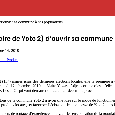
 d’ouvrir sa commune à ses populations
aire de Yoto 2) d’ouvrir sa commune
re 14, 2019
niki
Pocket
17) maires issus des dernières élections locales, elle la première a 
udi 12 décembre 2019, le Maire Yawavi Adjra, comme c’est d’elle qu’il s
ne. Les JPO qui vont démarrer du 22 au 24 décembre prochain.
tons de la commune Yoto 2 à avoir une idée sur le mode de fonctionneme
 produits locaux, et favoriser l’éclosion de la jeunesse de Yoto 2 dans 
liers de partage d’expérience, une grande sensibilisation de la population