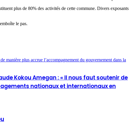
onstituent plus de 80% des activités de cette commune. Divers exposants
 emboîte le pas.
ir de manière plus accrue l’accompagnement du gouvernement dans la
aude Kokou Amegan : « Il nous faut soutenir de
agements nationaux et internationaux en
eu