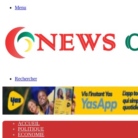
Menu
Rechercher
ACCUEIL
POLITIQUE
ECONOMIE