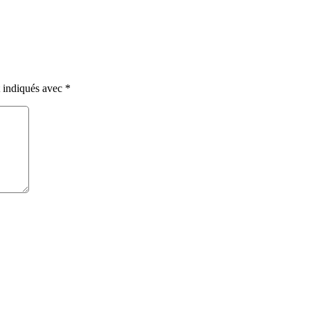
t indiqués avec
*