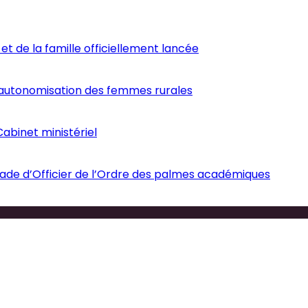
et de la famille officiellement lancée
’autonomisation des femmes rurales
abinet ministériel
ade d’Officier de l’Ordre des palmes académiques