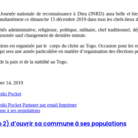
Journée nationale de reconnaissance à Dieu (JNRD) aura belle et bien l
simultanément ce dimanche 15 décembre 2019 dans tous les chefs-lieux d
s administrative, religieuse, politique, militaire, chef traditionnel, 
journée sauf changement de dernière minute.
étiens est organisée par le corps du christ au Togo. Occasion pour les 
ui sera une année particulière en matière d’organisation des élections pr
e la paix et de la stabilité au Togo.
re 14, 2019
niki
Pocket
niki
Pocket
Partager par email
Imprimer
une à ses populations
to 2) d’ouvrir sa commune à ses populations