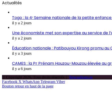
Actualités
Togo : la 4ᵉ Semaine nationale de la petite enfance 
il y a 2 jours
Une économiste met son expertise au service de l
il y a 2 jours
Éducation nationale : Patibouyou Kirong promu au C
il y a 3 jours
CAMES : la Pr Prénam Houzou-Mouzou élevée au gr
il y a 6 jours
© Copyright 2026, Tous droits réservés |
Newsoftogo.tg
Facebook
X
WhatsApp
Telegram
Viber
Bouton retour en haut de la page