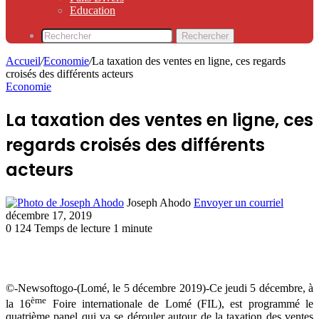
Education
Rechercher
Accueil
/
Economie
/
La taxation des ventes en ligne, ces regards
croisés des différents acteurs
Economie
La taxation des ventes en ligne, ces
regards croisés des différents
acteurs
Joseph Ahodo
Envoyer un courriel
décembre 17, 2019
0
124
Temps de lecture 1 minute
©-Newsoftogo-(Lomé, le 5 décembre 2019)-Ce jeudi 5 décembre, à
ème
la 16
Foire internationale de Lomé (FIL), est programmé le
quatrième panel qui va se dérouler autour de la taxation des ventes