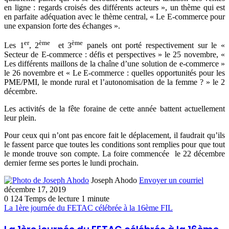
en ligne : regards croisés des différents acteurs », un thème qui est
en parfaite adéquation avec le thème central, « Le E-commerce pour
une expansion forte des échanges ».
er
ème
ème
Les 1
, 2
et 3
panels ont porté respectivement sur le «
Secteur de E-commerce : défis et perspectives » le 25 novembre, «
Les différents maillons de la chaîne d’une solution de e-commerce »
le 26 novembre et « Le E-commerce : quelles opportunités pour les
PME/PMI, le monde rural et l’autonomisation de la femme ? » le 2
décembre.
Les activités de la fête foraine de cette année battent actuellement
leur plein.
Pour ceux qui n’ont pas encore fait le déplacement, il faudrait qu’ils
le fassent parce que toutes les conditions sont remplies pour que tout
le monde trouve son compte. La foire commencée le 22 décembre
dernier ferme ses portes le lundi prochain.
Joseph Ahodo
Envoyer un courriel
décembre 17, 2019
0
124
Temps de lecture 1 minute
La 1ère journée du FETAC célébrée à la 16ème FIL