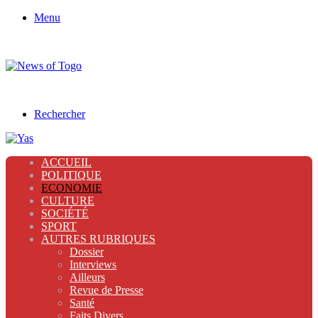
Menu
Rechercher
ACCUEIL
POLITIQUE
ECONOMIE
CULTURE
SOCIÉTÉ
SPORT
AUTRES RUBRIQUES
Dossier
Interviews
Ailleurs
Revue de Presse
Santé
Faits Divers