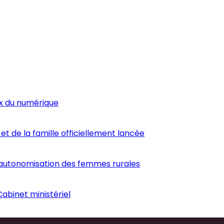
ux du numérique
et de la famille officiellement lancée
’autonomisation des femmes rurales
abinet ministériel