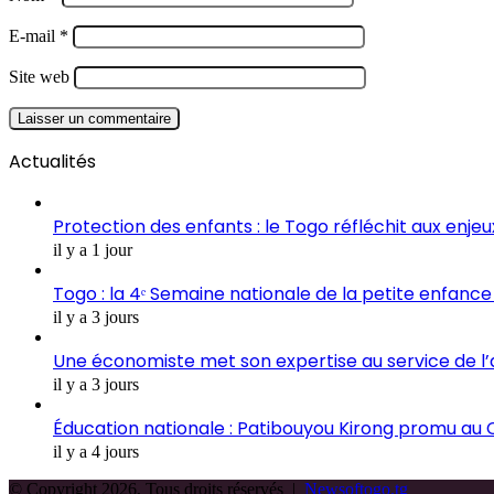
E-mail
*
Site web
Actualités
Protection des enfants : le Togo réfléchit aux enje
il y a 1 jour
Togo : la 4ᵉ Semaine nationale de la petite enfance 
il y a 3 jours
Une économiste met son expertise au service de l
il y a 3 jours
Éducation nationale : Patibouyou Kirong promu au C
il y a 4 jours
© Copyright 2026, Tous droits réservés |
Newsoftogo.tg