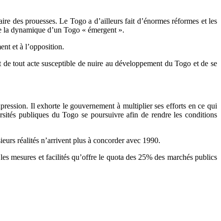
re des prouesses. Le Togo a d’ailleurs fait d’énormes réformes et les
vre la dynamique d’un Togo « émergent ».
nt et à l’opposition.
t de tout acte susceptible de nuire au développement du Togo et de se
ession. Il exhorte le gouvernement à multiplier ses efforts en ce qui
rsités publiques du Togo se poursuivre afin de rendre les conditions
urs réalités n’arrivent plus à concorder avec 1990.
es mesures et facilités qu’offre le quota des 25% des marchés publics