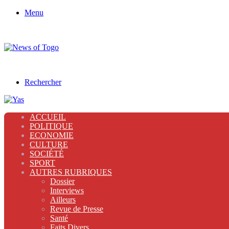
Menu
Rechercher
ACCUEIL
POLITIQUE
ECONOMIE
CULTURE
SOCIÉTÉ
SPORT
AUTRES RUBRIQUES
Dossier
Interviews
Ailleurs
Revue de Presse
Santé
Faits Divers