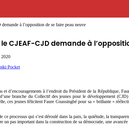
 demande à l’opposition de se faire peau neuve
e, le CJEAF-CJD demande à l’oppositi
, 2020
niki
Pocket
 et d’encouragements à l’endroit du Président de la République, Faur
d’une branche du Collectif des jeunes pour le développement (CJD) à s
le, ces jeunes félicitent Faure Gnassingbé pour sa « brillante » réélecti
ce processus qui s’est déroulé dans la paix, la quiétude, la transparen
ire un pas important dans la construction de sa démocratie, une avancée 