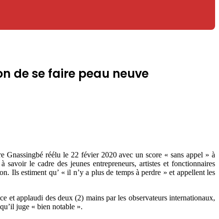
on de se faire peau neuve
e Gnassingbé réélu le 22 févier 2020 avec un score « sans appel » à
avoir le cadre des jeunes entrepreneurs, artistes et fonctionnaires
on. Ils estiment qu’ « il n’y a plus de temps à perdre » et appellent les
ce et applaudi des deux (2) mains par les observateurs internationaux,
qu’il juge « bien notable ».