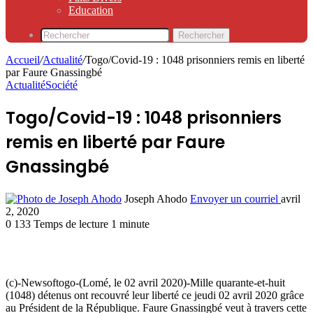
Education
Rechercher
Accueil
/
Actualité
/
Togo/Covid-19 : 1048 prisonniers remis en liberté
par Faure Gnassingbé
Actualité
Société
Togo/Covid-19 : 1048 prisonniers
remis en liberté par Faure
Gnassingbé
Joseph Ahodo
Envoyer un courriel
avril
2, 2020
0
133
Temps de lecture 1 minute
(c)-Newsoftogo-(Lomé, le 02 avril 2020)-Mille quarante-et-huit
(1048) détenus ont recouvré leur liberté ce jeudi 02 avril 2020 grâce
au Président de la République. Faure Gnassingbé veut à travers cette