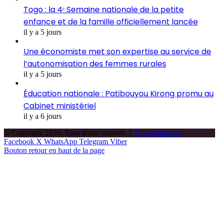
Togo : la 4ᵉ Semaine nationale de la petite
enfance et de la famille officiellement lancée
il y a 5 jours
Une économiste met son expertise au service de
l’autonomisation des femmes rurales
il y a 5 jours
Éducation nationale : Patibouyou Kirong promu au
Cabinet ministériel
il y a 6 jours
© Copyright 2026, Tous droits réservés |
Newsoftogo.tg
Facebook
X
WhatsApp
Telegram
Viber
Bouton retour en haut de la page