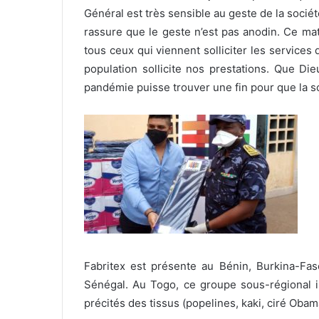
Général est très sensible au geste de la société
rassure que le geste n’est pas anodin. Ce mat
tous ceux qui viennent solliciter les services
population sollicite nos prestations. Que Di
pandémie puisse trouver une fin pour que la so
Fabritex est présente au Bénin, Burkina-Faso
Sénégal. Au Togo, ce groupe sous-régional in
précités des tissus (popelines, kaki, ciré Obam