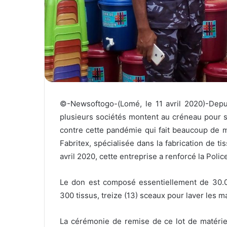
l
©-Newsoftogo-(Lomé, le 11 avril 2020)-Depui
plusieurs sociétés montent au créneau pour soi
contre cette pandémie qui fait beaucoup de m
Fabritex, spécialisée dans la fabrication de t
avril 2020, cette entreprise a renforcé la Polic
Le don est composé essentiellement de 30.00
300 tissus, treize (13) sceaux pour laver les 
La cérémonie de remise de ce lot de matériel