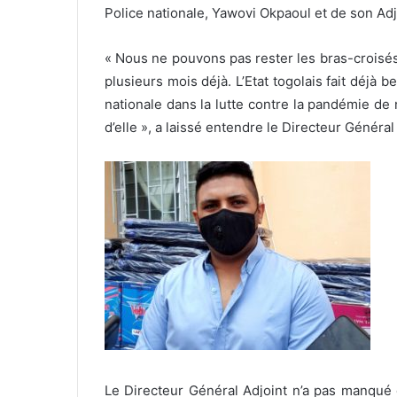
Police nationale, Yawovi Okpaoul et de son Adjo
« Nous ne pouvons pas rester les bras-croisé
plusieurs mois déjà. L’Etat togolais fait déjà 
nationale dans la lutte contre la pandémie d
d’elle », a laissé entendre le Directeur Généra
Le Directeur Général Adjoint n’a pas manqué 