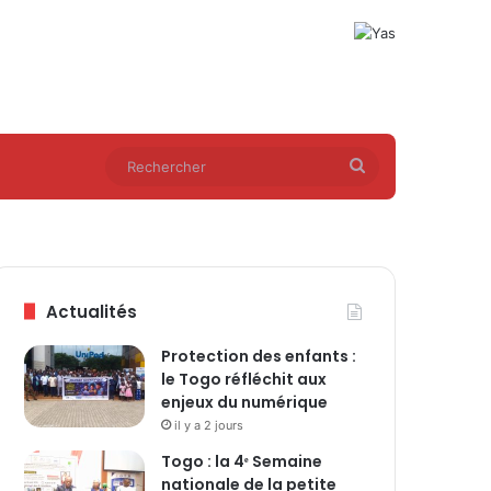
Rechercher
Actualités
Protection des enfants :
le Togo réfléchit aux
enjeux du numérique
il y a 2 jours
Togo : la 4ᵉ Semaine
nationale de la petite