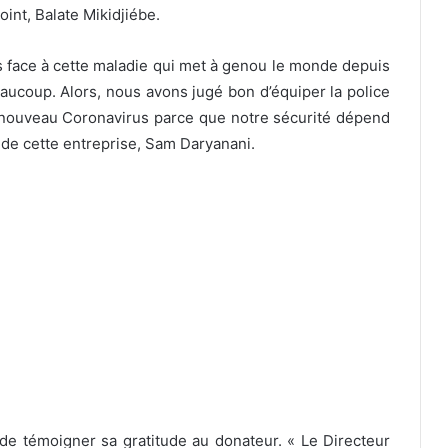
int, Balate Mikidjiébe.
s face à cette maladie qui met à genou le monde depuis
beaucoup. Alors, nous avons jugé bon d’équiper la police
e nouveau Coronavirus parce que notre sécurité dépend
l de cette entreprise, Sam Daryanani.
de témoigner sa gratitude au donateur. « Le Directeur