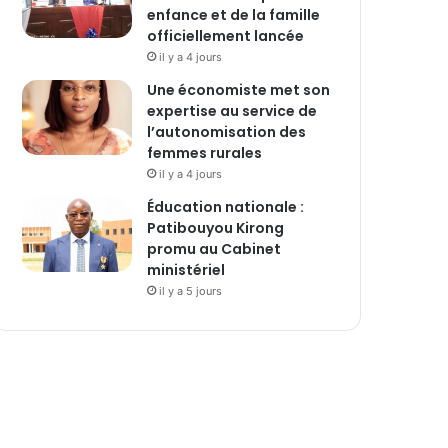
enfance et de la famille
officiellement lancée
il y a 4 jours
Une économiste met son
expertise au service de
l’autonomisation des
femmes rurales
il y a 4 jours
Éducation nationale :
Patibouyou Kirong
promu au Cabinet
ministériel
il y a 5 jours