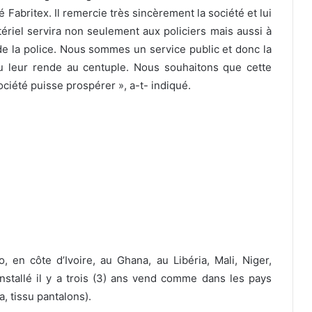
 Fabritex. Il remercie très sincèrement la société et lui
ériel servira non seulement aux policiers mais aussi à
 de la police. Nous sommes un service public et donc la
eu leur rende au centuple. Nous souhaitons que cette
ciété puisse prospérer », a-t- indiqué.
, en côte d’Ivoire, au Ghana, au Libéria, Mali, Niger,
stallé il y a trois (3) ans vend comme dans les pays
a, tissu pantalons).