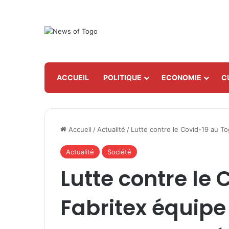
ACCUEIL
POLITIQUE
ECONOMIE
C
Accueil
/
Actualité
/
Lutte contre le Covid-19 au Tog
Actualité
Société
Lutte contre le 
Fabritex équipe 