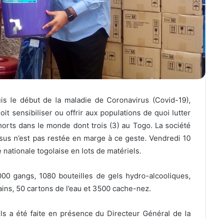
s le début de la maladie de Coronavirus (Covid-19),
t sensibiliser ou offrir aux populations de quoi lutter
orts dans le monde dont trois (3) au Togo. La société
issus n’est pas restée en marge à ce geste. Vendredi 10
e nationale togolaise en lots de matériels.
0 gangs, 1080 bouteilles de gels hydro-alcooliques,
mains, 50 cartons de l’eau et 3500 cache-nez.
s a été faite en présence du Directeur Général de la