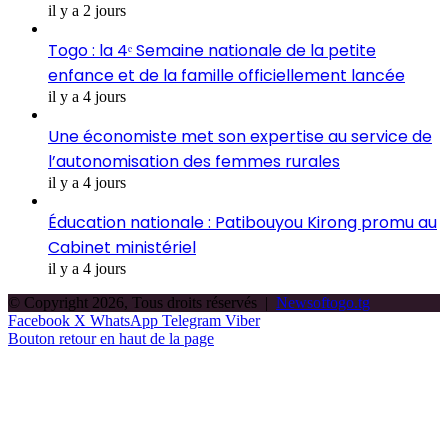
il y a 2 jours
Togo : la 4ᵉ Semaine nationale de la petite
enfance et de la famille officiellement lancée
il y a 4 jours
Une économiste met son expertise au service de
l’autonomisation des femmes rurales
il y a 4 jours
Éducation nationale : Patibouyou Kirong promu au
Cabinet ministériel
il y a 4 jours
© Copyright 2026, Tous droits réservés |
Newsoftogo.tg
Facebook
X
WhatsApp
Telegram
Viber
Bouton retour en haut de la page