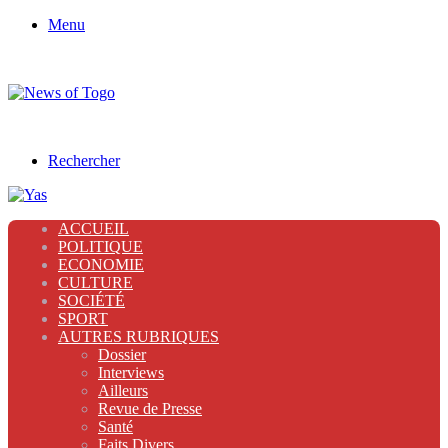
Menu
Rechercher
ACCUEIL
POLITIQUE
ECONOMIE
CULTURE
SOCIÉTÉ
SPORT
AUTRES RUBRIQUES
Dossier
Interviews
Ailleurs
Revue de Presse
Santé
Faits Divers