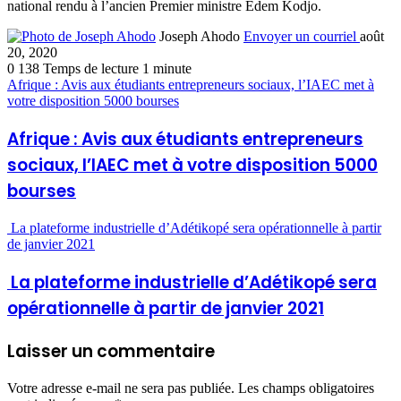
national rendu à l’ancien Premier ministre Edem Kodjo.
Joseph Ahodo
Envoyer un courriel
août
20, 2020
0
138
Temps de lecture 1 minute
Afrique : Avis aux étudiants entrepreneurs sociaux, l’IAEC met à
votre disposition 5000 bourses
Afrique : Avis aux étudiants entrepreneurs
sociaux, l’IAEC met à votre disposition 5000
bourses
La plateforme industrielle d’Adétikopé sera opérationnelle à partir
de janvier 2021
La plateforme industrielle d’Adétikopé sera
opérationnelle à partir de janvier 2021
Laisser un commentaire
Votre adresse e-mail ne sera pas publiée.
Les champs obligatoires