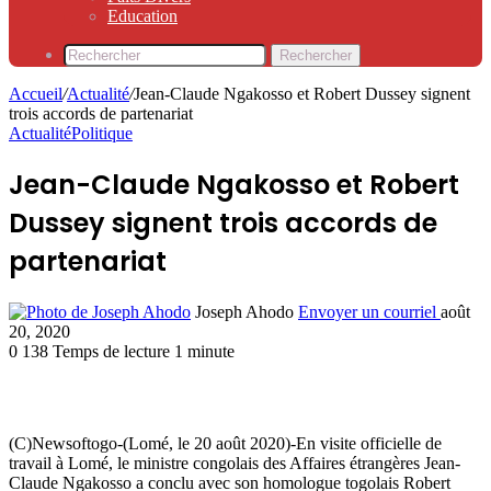
Education
Rechercher
Accueil
/
Actualité
/
Jean-Claude Ngakosso et Robert Dussey signent
trois accords de partenariat
Actualité
Politique
Jean-Claude Ngakosso et Robert
Dussey signent trois accords de
partenariat
Joseph Ahodo
Envoyer un courriel
août
20, 2020
0
138
Temps de lecture 1 minute
(C)Newsoftogo-(Lomé, le 20 août 2020)-En visite officielle de
travail à Lomé, le ministre congolais des Affaires étrangères Jean-
Claude Ngakosso a conclu avec son homologue togolais Robert