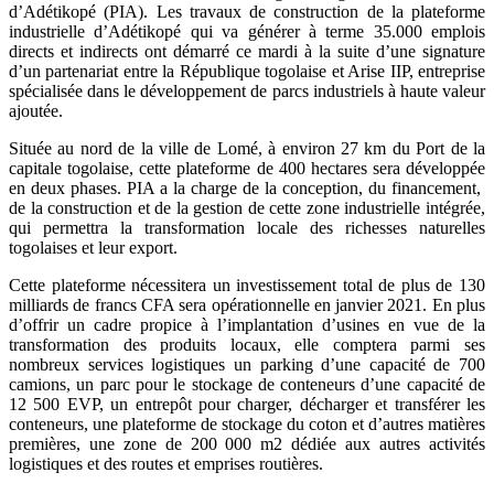
d’Adétikopé (PIA). Les travaux de construction de la plateforme
industrielle d’Adétikopé qui va générer à terme 35.000 emplois
directs et indirects ont démarré ce mardi à la suite d’une signature
d’un partenariat entre la République togolaise et Arise IIP, entreprise
spécialisée dans le développement de parcs industriels à haute valeur
ajoutée.
Située au nord de la ville de Lomé, à environ 27 km du Port de la
capitale togolaise, cette plateforme de 400 hectares sera développée
en deux phases. PIA a la charge de la conception, du financement,
de la construction et de la gestion de cette zone industrielle intégrée,
qui permettra la transformation locale des richesses naturelles
togolaises et leur export.
Cette plateforme nécessitera un investissement total de plus de 130
milliards de francs CFA sera opérationnelle en janvier 2021. En plus
d’offrir un cadre propice à l’implantation d’usines en vue de la
transformation des produits locaux, elle comptera parmi ses
nombreux services logistiques un parking d’une capacité de 700
camions, un parc pour le stockage de conteneurs d’une capacité de
12 500 EVP, un entrepôt pour charger, décharger et transférer les
conteneurs, une plateforme de stockage du coton et d’autres matières
premières, une zone de 200 000 m2 dédiée aux autres activités
logistiques et des routes et emprises routières.