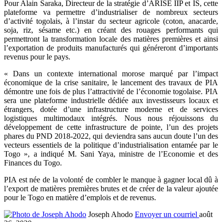
Pour Alain Saraka, Directeur de la stratégie d’ARISE IIP et IS, cette
plateforme va permettre d’industrialiser de nombreux secteurs
d’activité togolais, à l’instar du secteur agricole (coton, anacarde,
soja, riz, sésame etc.) en créant des rouages performants qui
permettront la transformation locale des matières premières et ainsi
l’exportation de produits manufacturés qui généreront d’importants
revenus pour le pays.
« Dans un contexte international morose marqué par l’impact
économique de la crise sanitaire, le lancement des travaux de PIA
démontre une fois de plus l’attractivité de l’économie togolaise. PIA
sera une plateforme industrielle dédiée aux investisseurs locaux et
étrangers, dotée d’une infrastructure moderne et de services
logistiques multimodaux intégrés. Nous nous réjouissons du
développement de cette infrastructure de pointe, l’un des projets
phares du PND 2018-2022, qui deviendra sans aucun doute l’un des
vecteurs essentiels de la politique d’industrialisation entamée par le
Togo », a indiqué M. Sani Yaya, ministre de l’Economie et des
Finances du Togo.
PIA est née de la volonté de combler le manque à gagner local dû à
l’export de matières premières brutes et de créer de la valeur ajoutée
pour le Togo en matière d’emplois et de revenus.
Joseph Ahodo
Envoyer un courriel
août