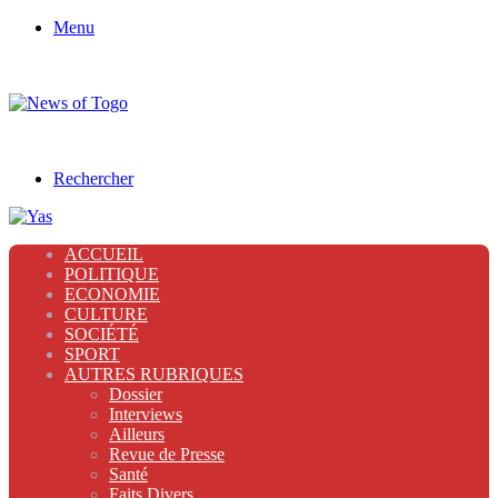
Menu
Rechercher
ACCUEIL
POLITIQUE
ECONOMIE
CULTURE
SOCIÉTÉ
SPORT
AUTRES RUBRIQUES
Dossier
Interviews
Ailleurs
Revue de Presse
Santé
Faits Divers