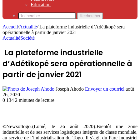
Education
Rechercher
Accueil
/
Actualité
/
La plateforme industrielle d’Adétikopé sera
opérationnelle à partir de janvier 2021
Actualité
Société
La plateforme industrielle
d’Adétikopé sera opérationnelle à
partir de janvier 2021
Joseph Ahodo
Envoyer un courriel
août
26, 2020
0
134
2 minutes de lecture
©Newsoftogo-(Lomé, le 26 août 2020)-Bientôt une zone
industrielle et de ses services logistiques intégrés de classe mondiale,
au service de l’industrialisation du Togo. Il s’agit du Parc Industriel