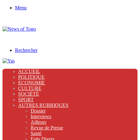
Menu
Rechercher
ACCUEIL
POLITIQUE
ECONOMIE
CULTURE
SOCIÉTÉ
SPORT
AUTRES RUBRIQUES
Dossier
Interviews
Ailleurs
Revue de Presse
Santé
Faits Divers