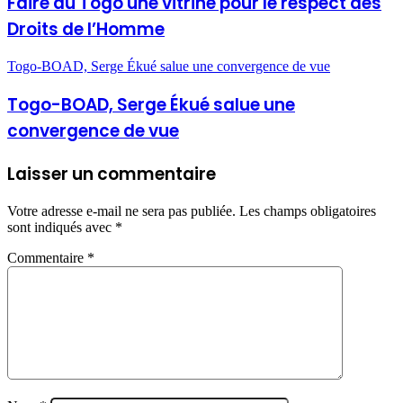
Faire du Togo une vitrine pour le respect des
Droits de l’Homme
Togo-BOAD, Serge Ékué salue une convergence de vue
Togo-BOAD, Serge Ékué salue une
convergence de vue
Laisser un commentaire
Votre adresse e-mail ne sera pas publiée.
Les champs obligatoires
sont indiqués avec
*
Commentaire
*