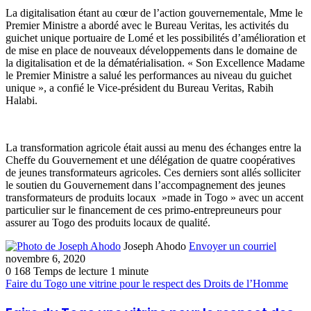
La digitalisation étant au cœur de l’action gouvernementale, Mme le
Premier Ministre a abordé avec le Bureau Veritas, les activités du
guichet unique portuaire de Lomé et les possibilités d’amélioration et
de mise en place de nouveaux développements dans le domaine de
la digitalisation et de la dématérialisation. « Son Excellence Madame
le Premier Ministre a salué les performances au niveau du guichet
unique », a confié le Vice-président du Bureau Veritas, Rabih
Halabi.
La transformation agricole était aussi au menu des échanges entre la
Cheffe du Gouvernement et une délégation de quatre coopératives
de jeunes transformateurs agricoles. Ces derniers sont allés solliciter
le soutien du Gouvernement dans l’accompagnement des jeunes
transformateurs de produits locaux »made in Togo » avec un accent
particulier sur le financement de ces primo-entrepreuneurs pour
assurer au Togo des produits locaux de qualité.
Joseph Ahodo
Envoyer un courriel
novembre 6, 2020
0
168
Temps de lecture 1 minute
Faire du Togo une vitrine pour le respect des Droits de l’Homme